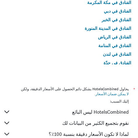
الفنادق في مكة المكرمة
الفنادق في دبي
الفنادق في الخبر
الفنادق في المدينة المنورة
الفنادق في الرياض
الفنادق في المنامة
الفنادق في لندن
الفنادق في جدّة
الفنادق في القاهرة
*
يحاول HotelsCombined بشكل دائم الحصول على الأسعار الدقيقة، ولكن
لا يمكن ضمان الأسعار
.
إليك السبب:
HotelsCombined ليس البائع
نقوم بتجميع الكثير من البيانات لك
لماذا لا تكون الأسعار دقيقة بنسبة 100٪؟