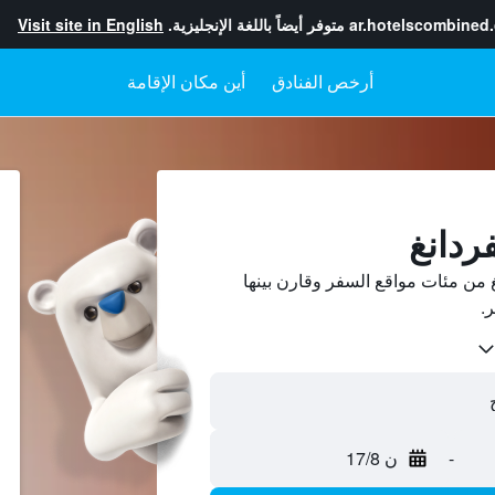
ar.hotelscombined
متوفر أيضاً باللغة الإنجليزية.
Visit site in English
أرخص الفنادق
أين مكان الإقامة
ردانغ
من مئات مواقع السفر وقارن بينها
-
ن 17/8