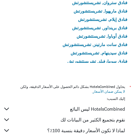
فنادق ستروان, تشريستتشورتش
فنادق ماريهوا, تشريستتشورتش
فنادق إيلام, تشريستتشورتش
فنادق برينداور, تشريستتشورتش
فنادق أوباوا, تشريستتشورتش
فنادق سانت مارتينز, تشريستتشورتش
فنادق سيدينهام, تشريستتشورتش
فنادق سومارفيلد, تشريستتشورتش
فنادق ادينغتون, تشريستتشورتش
فنادق وولستون, تشريستتشورتش
فنادق ريكارتون, تشريستتشورتش
*
يحاول HotelsCombined بشكل دائم الحصول على الأسعار الدقيقة، ولكن
لا يمكن ضمان الأسعار
.
فنادق Christchurch Central City, تشريستتشورتش
إليك السبب:
فنادق ميريفالي, تشريستتشورتش
HotelsCombined ليس البائع
فنادق Lindwood, تشريستتشورتش
نقوم بتجميع الكثير من البيانات لك
لماذا لا تكون الأسعار دقيقة بنسبة 100٪؟