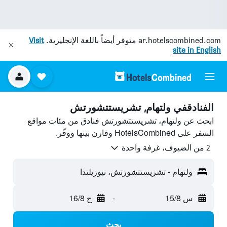
ar.hotelscombined.com
متوفر أيضاً باللغة الإنجليزية.
Visit
site in English
الفنادقفي ولتهام, تشريستتشورتش
ابحث عن ولتهام، تشريستتشورتش فنادق من مئات مواقع
السفر على HotelsCombined وقارن بينها ووفّر.
2 من الضيوف، غرفة واحدة
ولتهام - تشريستتشورتش، نيوزيلندا
س 15/8
-
ح 16/8
بحث