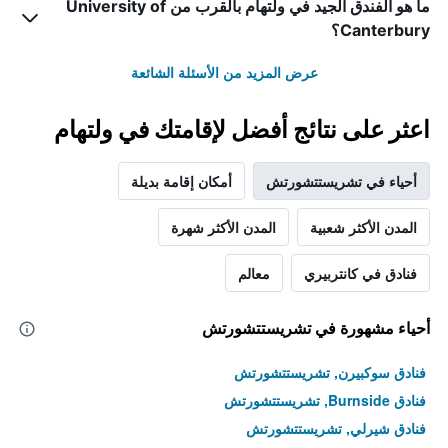
ما هو الفندق الجيد في ولتهام بالقرب من University of
Canterbury؟
عرض المزيد من الأسئلة الشائعة
اعثر على نتائج أفضل لإقامتك في ولتهام
أحياء في تشريستتشورتش
أمكان إقامة بديلة
المدن الأكثر شعبية
المدن الأكثر شهرة
فنادق في كانتربيري
معالم
أحياء مشهورة في تشريستتشورتش
فنادق سوكبيرن, تشريستتشورتش
فنادق Burnside, تشريستتشورتش
فنادق شيرلي, تشريستتشورتش