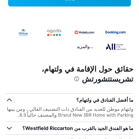
...والمزيد
حقائق حول الإقامة في ولتهام،
تشريستتشورتش
ما أفضل الفنادق في ولتهام؟
ولتهام موطن للعديد من الفنادق ذات التصنيف العالي ، ومن بينها
Brand New 3BR Home with Parking والمصنف حالياً 8.9.
ما هو الفندق الجيد بالقرب من Westfield Riccarton؟