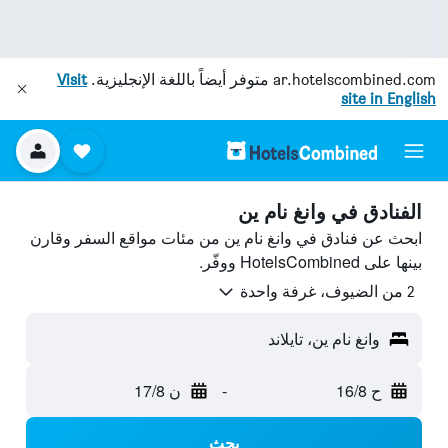
ar.hotelscombined.com
متوفر أيضاً باللغة الإنجليزية.
Visit
site in English
الفنادق في وانغ نام ين
ابحث عن فنادق في وانغ نام ين من مئات مواقع السفر وقارن
بينها على HotelsCombined ووفّر.
2 من الضيوف، غرفة واحدة
وانغ نام ين، تايلاند
ح 16/8
-
ن 17/8
بحث