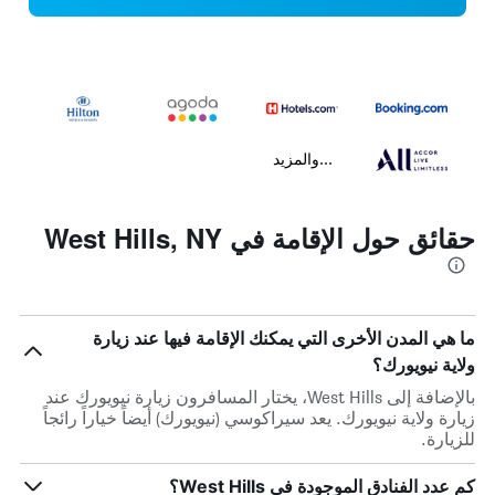
...والمزيد
حقائق حول الإقامة في West Hills, NY
ما هي المدن الأخرى التي يمكنك الإقامة فيها عند زيارة
ولاية نيويورك؟
بالإضافة إلى West Hills، يختار المسافرون زيارة نيويورك عند
زيارة ولاية نيويورك. يعد سيراكوسي (نيويورك) أيضاً خياراً رائجاً
للزيارة.
كم عدد الفنادق الموجودة في West Hills؟