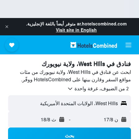
ar.hotelscombined.com
متوفر أيضاً باللغة الإنجليزية.
Visit site in English
فنادق في West Hills، ولاية نيويورك
ابحث عن فنادق في West Hills، ولاية نيويورك من مئات
مواقع السفر وقارن بينها على HotelsCombined ووفّر.
2 من الضيوف، غرفة واحدة
West Hills، الولايات المتحدة الأميريكية
ن 17/8
-
ث 18/8
بحث