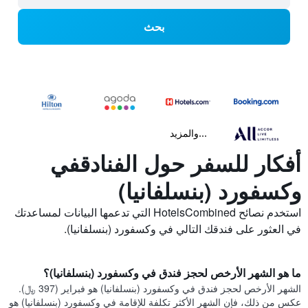
بحث
...والمزيد
أفكار للسفر حول الفنادقفي
وكسفورد (بنسلفانيا)
استخدم نصائح HotelsCombined التي تدعمها البيانات لمساعدتك
في العثور على فندقك التالي في وكسفورد (بنسلفانيا).
ما هو الشهر الأرخص لحجز فندق في وكسفورد (بنسلفانيا)؟
الشهر الأرخص لحجز فندق في وكسفورد (بنسلفانيا) هو فبراير (397 ﷼).
عكس من ذلك، فإن الشهر الأكثر تكلفة للإقامة في وكسفورد (بنسلفانيا) هو