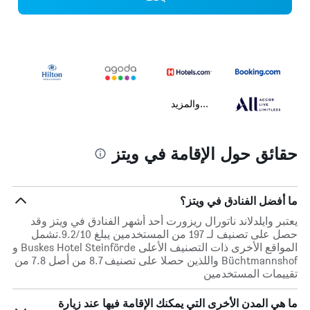
...والمزيد
حقائق حول الإقامة في ويتز
ما أفضل الفنادق في ويتز؟
يعتبر وايلدلاند ناتورال ريزورت أحد أشهر الفنادق في ويتز وقد
حصل على تصنيف لـ 197 من المستخدمين يبلغ 9.2/10.تشمل
المواقع الأخرى ذات التصنيف الأعلى Buskes Hotel Steinförde و
Büchtmannshof واللذين حصلا على تصنيف 8.7 من أصل 7.8 من
تقييمات المستخدمين
ما هي المدن الأخرى التي يمكنك الإقامة فيها عند زيارة