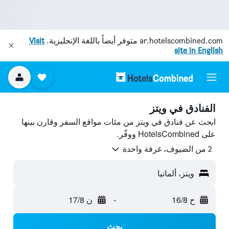
ar.hotelscombined.com
متوفر أيضاً باللغة الإنجليزية.
Visit
site in English
الفنادق في ويتز
ابحث عن فنادق في ويتز من مئات مواقع السفر وقارن بينها
على HotelsCombined ووفّر.
2 من الضيوف، غرفة واحدة
ويتز، ألمانيا
ح 16/8
-
ن 17/8
بحث