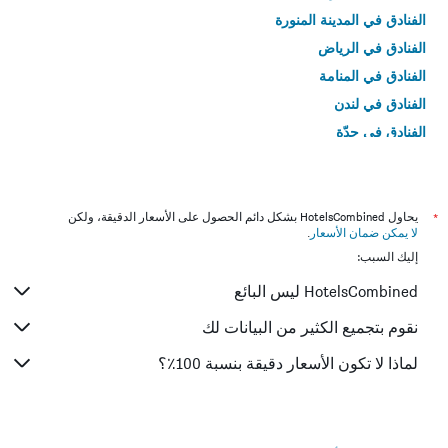
الفنادق في المدينة المنورة
الفنادق في الرياض
الفنادق في المنامة
الفنادق في لندن
الفنادق في جدّة
الفنادق في القاهرة
*
يحاول HotelsCombined بشكل دائم الحصول على الأسعار الدقيقة، ولكن
لا يمكن ضمان الأسعار
.
إليك السبب:
HotelsCombined ليس البائع
نقوم بتجميع الكثير من البيانات لك
لماذا لا تكون الأسعار دقيقة بنسبة 100٪؟