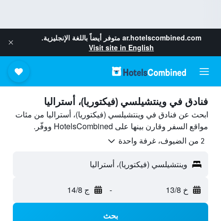
ar.hotelscombined.com
متوفر أيضاً باللغة الإنجليزية.
Visit site in English
فنادق في وينتشيلسي (فيكتوريا)، أستراليا
ابحث عن فنادق في وينتشيلسي (فيكتوريا)، أستراليا من مئات
مواقع السفر وقارن بينها على HotelsCombined ووفّر.
2 من الضيوف، غرفة واحدة
وينتشيلسي (فيكتوريا)، أستراليا
خ 13/8
-
ج 14/8
بحث