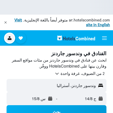
ar.hotelscombined.com
متوفر أيضاً باللغة الإنجليزية.
Visit
site in English
الفنادق في وندسور جاردنز
ابحث عن فنادق في وندسور جاردنز من مئات مواقع السفر
وقارن بينها على HotelsCombined ووفّر.
2 من الضيوف، غرفة واحدة
وندسور جاردنز، أستراليا
ج 14/8
-
س 15/8
بحث