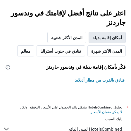
اعثر على نتائج أفضل لإقامتك في وندسور
جاردنز
أمكان إقامة بديلة
المدن الأكثر شعبية
المدن الأكثر شهرة
فنادق في جنوب أستراليا
معالم
فكّر بأمكان إقامة بديلة في وندسور جاردنز
فنادق بالقرب من مطار أديلايد
*
يحاول HotelsCombined بشكل دائم الحصول على الأسعار الدقيقة، ولكن
لا يمكن ضمان الأسعار
.
إليك السبب:
HotelsCombined ليس البائع