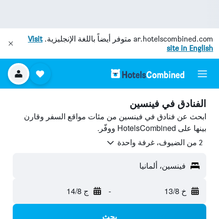
ar.hotelscombined.com
متوفر أيضاً باللغة الإنجليزية.
Visit
site in English
الفنادق في فينسين
ابحث عن فنادق في فينسين من مئات مواقع السفر وقارن
بينها على HotelsCombined ووفّر.
2 من الضيوف، غرفة واحدة
فينسين، ألمانيا
خ 13/8
-
ج 14/8
بحث