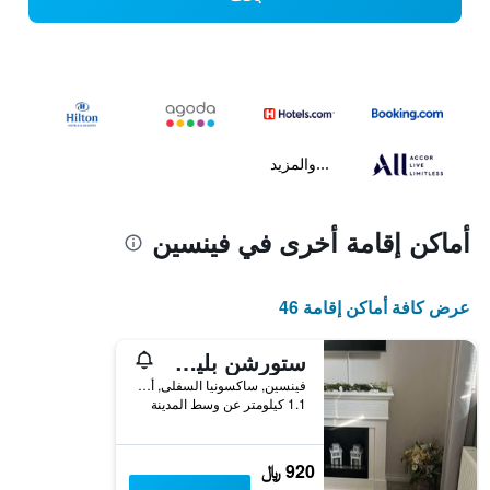
...والمزيد
أماكن إقامة أخرى في فينسين
عرض كافة أماكن إقامة 46
ستورشن بليك نمبر 1
فينسين, ساكسونيا السفلى, ألمانيا
1.1 كيلومتر عن وسط المدينة
920 ﷼