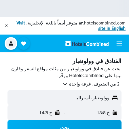
ar.hotelscombined.com
متوفر أيضاً باللغة الإنجليزية.
Visit
site in English
الفنادق في وولونغبار
ابحث عن فنادق في وولونغبار من مئات مواقع السفر وقارن
بينها على HotelsCombined ووفّر.
2 من الضيوف، غرفة واحدة
وولونغبار، أستراليا
خ 13/8
-
ج 14/8
بحث