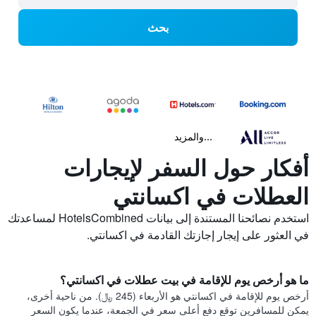
بحث
...والمزيد
أفكار حول السفر لإيجارات
العطلات في اكسانتي
استخدم نصائحنا المستندة إلى بيانات HotelsCombined لمساعدتك
في العثور على إيجار إجازتك القادمة في اكسانتي.
ما هو أرخص يوم للإقامة في بيت عطلات في اكسانتي؟
أرخص يوم للإقامة في اكسانتي هو الأربعاء (245 ﷼). من ناحية أخرى،
يمكن للمسافرين توقع دفع أعلى سعر في الجمعة، عندما يكون السعر