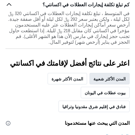
كم تبلغ تكلفة إيجارات العطلات في اكسانتي؟
في المتوسط ، تبلغ تكلفة إيجارات العطلات في اكسانتي 320 ﷼
لكل ليلة ، ولكن يعتبر سعر 292 ﷼ لكل ليلة أو أقل صفقة جيدة.
أرخص سعر أماكن إيجارات العطلات عثر عليه المستخدمون
مؤخراً في اكسانتي كان مقابل 218 ﷼ لليلة. إذا استطعت حاول
تجنب حجز إيجارك في مارس (لأن هذا هو الشهر الأغلى). قم
الحجز في يناير (أرخص شهر) لتوفير المال.
اعثر على نتائج أفضل لإقامتك في اكسانتي
المدن الأكثر شعبية
المدن الأكثر شهرة
بيوت عطلات في اليونان
فنادق في إقليم شرق مقدونيا وتراقيا
المدن التي يبحث عنها مستخدمونا