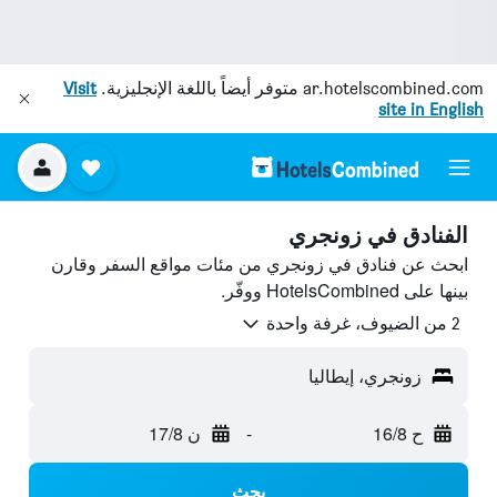
ar.hotelscombined.com
متوفر أيضاً باللغة الإنجليزية.
Visit
site in English
الفنادق في زونجري
ابحث عن فنادق في زونجري من مئات مواقع السفر وقارن
بينها على HotelsCombined ووفّر.
2 من الضيوف، غرفة واحدة
زونجري، إيطاليا
ح 16/8
-
ن 17/8
بحث