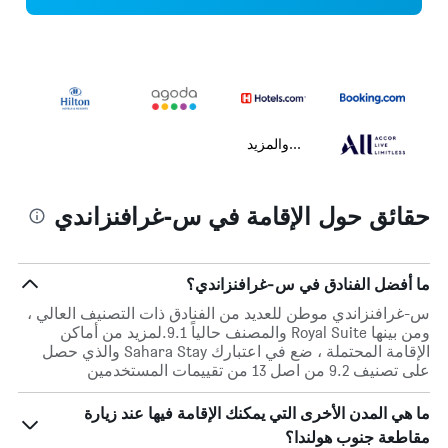
...والمزيد
حقائق حول الإقامة في س-غرافنزاندي
ما أفضل الفنادق في س-غرافنزاندي؟
س-غرافنزاندي موطن للعديد من الفنادق ذات التصنيف العالي ،
ومن بينها Royal Suite والمصنف حالياً 9.1.لمزيد من أماكن
الإقامة المحتملة ، ضع في اعتبارك Sahara Stay والذي حصل
على تصنيف 9.2 من اصل 13 من تقييمات المستخدمين
ما هي المدن الأخرى التي يمكنك الإقامة فيها عند زيارة
مقاطعة جنوب هولندا؟