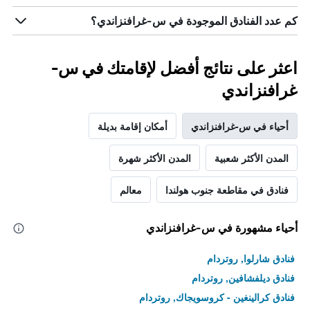
كم عدد الفنادق الموجودة في س-غرافنزاندي؟
اعثر على نتائج أفضل لإقامتك في س-
غرافنزاندي
أحياء في س-غرافنزاندي
أمكان إقامة بديلة
المدن الأكثر شعبية
المدن الأكثر شهرة
فنادق في مقاطعة جنوب هولندا
معالم
أحياء مشهورة في س-غرافنزاندي
فنادق شارلوا, روتردام
فنادق ديلفشافين, روتردام
فنادق كرالينغين - كروسويجاك, روتردام