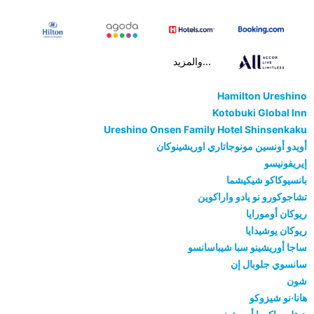
...والمزيد
Hamilton Ureshino
Kotobuki Global Inn
Ureshino Onsen Family Hotel Shinsenkaku
أويدو أونسين مونوجاتاري اوريشينوكان
إيريفونيسو
بانسيوكاكو شيكيشما
تشاجوكورو نو يادو واراكوين
ريوكان أومورايا
ريوكان يوشيدايا
ساجا أوريشينو سبا شيباسانسو
سانسوي جلوبال إن
شون
هانا·نو شيزوكو