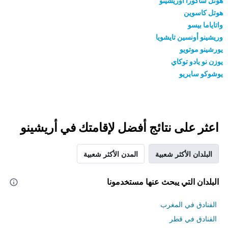
هوتل ساكورا أوريشينو
هوتل كاسوين
واتاياما بيسو
وريشينو أونسين تايشويا
يورشينو موتويو
يوزن نو يادو توكاي
يوشوكو سايريو
اعثر على نتائج أفضل لإقامتك في أريشينو
البلدان الأكثر شعبية
المدن الأكثر شعبية
البلدان التي يبحث عنها مستخدمونا
الفنادق في المغرب
الفنادق في قطر