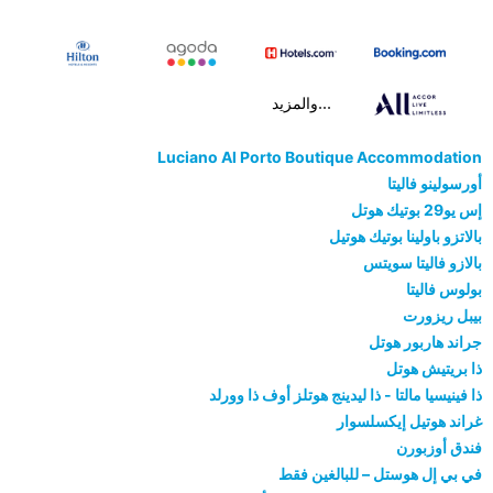
...والمزيد
Luciano Al Porto Boutique Accommodation
أورسولينو فاليتا
إس يو29 بوتيك هوتل
بالاتزو باولينا بوتيك هوتيل
بالازو فاليتا سويتس
بولوس فاليتا
بيبل ريزورت
جراند هاربور هوتل
ذا بريتيش هوتل
ذا فينيسيا مالتا - ذا ليدينج هوتلز أوف ذا وورلد
غراند هوتيل إيكسلسوار
فندق أوزبورن
في بي إل هوستل – للبالغين فقط