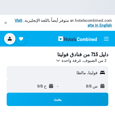
ar.hotelscombined.com
متوفر أيضاً باللغة الإنجليزية.
Visit
site in English
دليل 715 من فنادق فوليتا
2 من الضيوف، غرفة واحدة
فوليتا، مالطا
س 8/8
-
ح 9/8
بحث