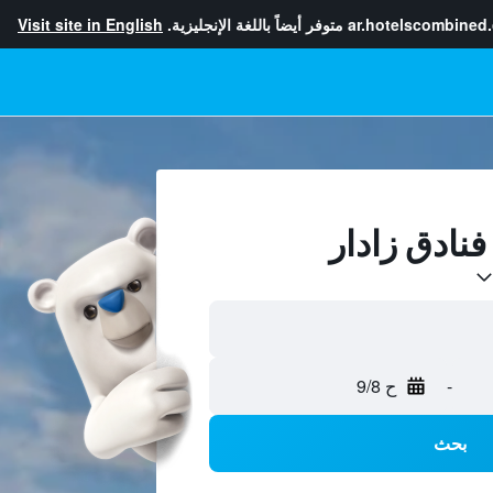
ar.hotelscombined
متوفر أيضاً باللغة الإنجليزية.
Visit site in English
-
ح 9/8
بحث