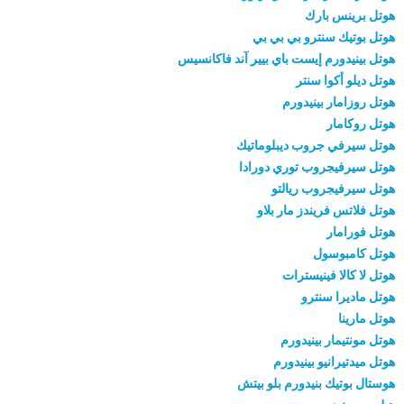
هوتل برينس بارك
هوتل بوتيك سنترو بي بي بي
هوتل بينيدورم إيست باي بيير آند فاكانسيس
هوتل ديلو أكوا سنتر
هوتل روزامار بينيدورم
هوتل روكامار
هوتل سيرفي جروب ديبلوماتيك
هوتل سيرفيجروب توري دورادا
هوتل سيرفيجروب ريالتو
هوتل فلاتس فريندز مار بلاو
هوتل فورامار
هوتل كامبوسول
هوتل لا كالا فينيسترات
هوتل ماديرا سنترو
هوتل مارينا
هوتل مونتيمار بينيدورم
هوتل ميدتيرانيو بينيدورم
هوستال بوتيك بنيدورم بلو بيتش