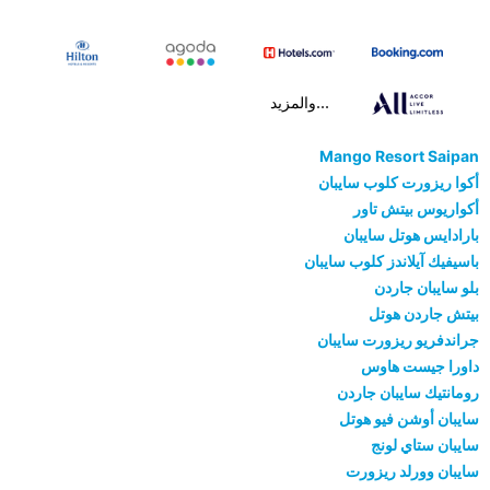
...والمزيد
Mango Resort Saipan
أكوا ريزورت كلوب سايبان
أكواريوس بيتش تاور
بارادايس هوتل سايبان
باسيفيك آيلاندز كلوب سايبان
بلو سايبان جاردن
بيتش جاردن هوتل
جراندفريو ريزورت سايبان
داورا جيست هاوس
رومانتيك سايبان جاردن
سايبان أوشن فيو هوتل
سايبان ستاي لونج
سايبان وورلد ريزورت