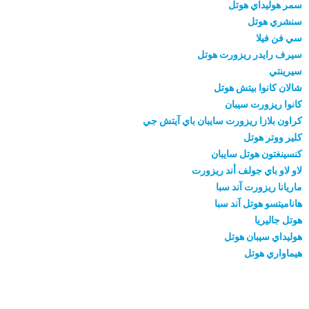
سمر هوليداي هوتل
سنشري هوتل
سي فن فيلا
سيرف رايدر ريزورت هوتل
سيرينتي
شالان كانوا بيتش هوتل
كانوا ريزورت سيبان
كراون بلازا ريزورت سايبان باي آيتش جي
كلير ووتر هوتل
كنسينغتون هوتل سايبان
لاو لاو باي جولف أند ريزورت
ماريانا ريزورت آند سبا
هاناميتسو هوتل آند سبا
هوتل جاليريا
هوليداي سيبان هوتل
هيماواري هوتل