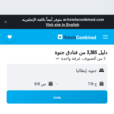
ar.hotelscombined.com
متوفر أيضاً باللغة الإنجليزية.
Visit site in English
دليل 3,385 من فنادق جنوة
2 من الضيوف، غرفة واحدة
جنوة، إيطاليا
ج 7/8
-
س 8/8
بحث