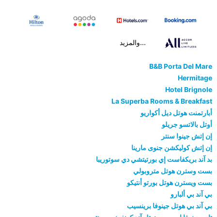
...والمزيد
B&B Porta Del Mare
Hermitage
Hotel Brignole
La Superba Rooms & Breakfast
أبارتمنت هوتل ديل أكواريو
أوتل بالاتسو جريلو
إن إتش جينوا سنتر
إن إتش كوليكشن جنوى مارينا
بد آند بريكفاست إي بورتيتشي دي سوتوريبا
بست وسترن هوتل متروبولي
بست ويسترن هوتل بورتو أنتيكو
بي آند بي ألبارو
بي آند بي هوتل جينوفا برينسيب