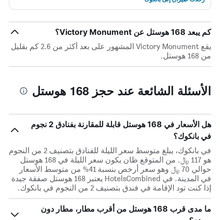
كم يبعد 168 هوستل عن Victory Monument؟
يقع Victory Monument المشهور على بعد أكثر من 2.6 كم بقليل
من 168 هوستل.
الأسئلة الشائعة عند حجز 168 هوستل
هل الأسعار في 168 هوستل قابلة للمقارنة بفنادق 2 نجوم
في بانكوك؟
في بانكوك، يبلغ متوسط ​​سعر الليلة للفنادق بتصنيف 2 من النجوم
هو 117 ﷼. من المتوقع ظان يكون سعر الليلة في 168 هوستل
حوالي 70 ﷼ وهو سعر أرخص بنسبة 41% من متوسط الأسعار
في المدينة. في HotelsCombined يعتبر 168 هوستل صفقة جيدة
إذا كنت تود الإقامة في فندق بتصنيف 2 من النجوم في بانكوك.
ما مدى قرب 168 هوستل من أقرب مطار، مطار دون