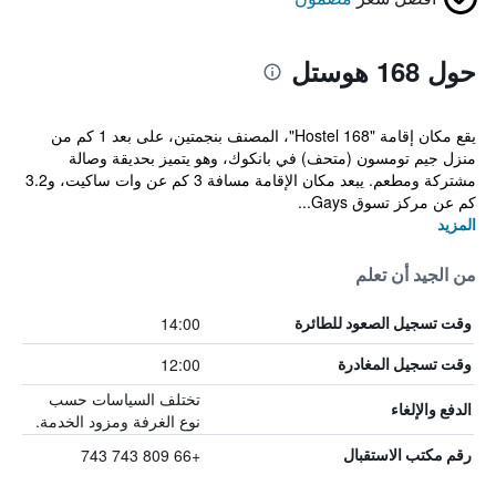
حول 168 هوستل
يقع مكان إقامة "168 Hostel"، المصنف بنجمتين، على بعد 1 كم من
منزل جيم تومسون (متحف) في بانكوك، وهو يتميز بحديقة وصالة
مشتركة ومطعم. يبعد مكان الإقامة مسافة 3 كم عن وات ساكيت، و3.2
كم عن مركز تسوق Gays...
المزيد
من الجيد أن تعلم
14:00
وقت تسجيل الصعود للطائرة
12:00
وقت تسجيل المغادرة
تختلف السياسات حسب
الدفع والإلغاء
نوع الغرفة ومزود الخدمة.
+66 809 743 743
رقم مكتب الاستقبال