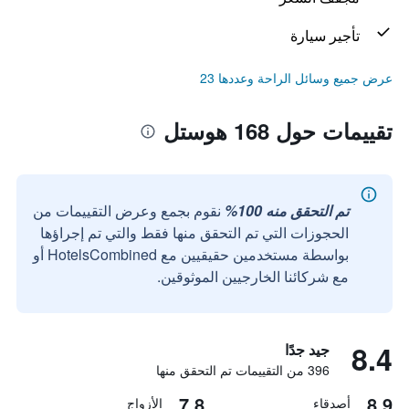
تأجير سيارة
عرض جميع وسائل الراحة وعددها 23
تقييمات حول 168 هوستل
تم التحقق منه 100%
نقوم بجمع وعرض التقييمات من
الحجوزات التي تم التحقق منها فقط والتي تم إجراؤها
بواسطة مستخدمين حقيقيين مع HotelsCombined أو
مع شركائنا الخارجيين الموثوقين.
8.4
جيد جدًا
396 من التقييمات تم التحقق منها
7.8
8.9
أصدقاء
الأزواج