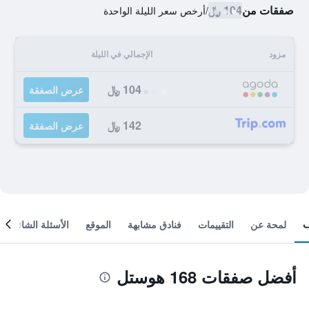
صفقات من
104 ﷼
/
أرخص سعر الليلة الواحدة
مزود
الإجمالي في الليلة
104 ﷼
عرض الصفقة
142 ﷼
عرض الصفقة
لمحة عن
التقييمات
فنادق مشابهة
الموقع
الأسئلة الشائعة
أفضل صفقات 168 هوستل