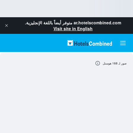
ar.hotelscombined.com
متوفر أيضاً باللغة الإنجليزية.
Visit site in English
صور لـ 168 هوستل