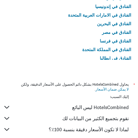
الفنادق في إندونيسيا
الفنادق في الامارات العربية المتحدة
الفنادق في البحرين
الفنادق في مصر
الفنادق في فرنسا
الفنادق في المملكة المتحدة
الفنادق في إيطاليا
الفنادق في تايلاند
*
يحاول HotelsCombined بشكل دائم الحصول على الأسعار الدقيقة، ولكن
لا يمكن ضمان الأسعار
.
إليك السبب:
HotelsCombined ليس البائع
نقوم بتجميع الكثير من البيانات لك
لماذا لا تكون الأسعار دقيقة بنسبة 100٪؟