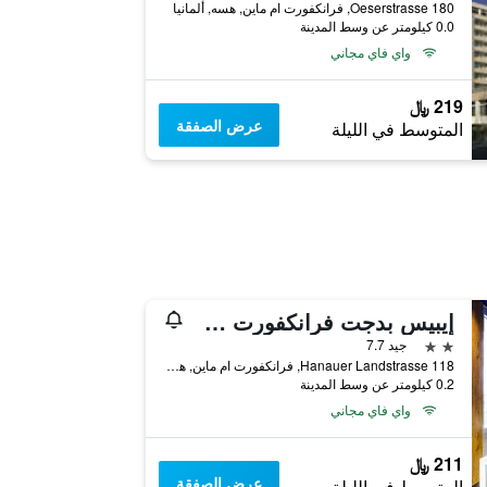
Oeserstrasse 180, فرانكفورت ام ماين, هسه, ألمانيا
0.0 كيلومتر عن وسط المدينة
واي فاي مجاني
219 ﷼
عرض الصفقة
المتوسط في الليلة
إيبيس بدجت فرانكفورت سيتي أوست
2 نجمتين
جيد 7.7
Hanauer Landstrasse 118, فرانكفورت ام ماين, هسه, ألمانيا
0.2 كيلومتر عن وسط المدينة
واي فاي مجاني
211 ﷼
عرض الصفقة