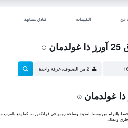
 عن
التقييمات
فنادق مشابهة
مان
2 من الضيوف، غرفة واحدة
لفندق البوتيكي على بُعد 10 دقائق فقط بالترام من وسط المدينة وساحة رومر في فرانكفورت، كما 
اري ومطا...