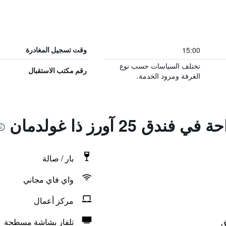
15:00
وقت تسجيل المغادرة
تختلف السياسات حسب نوع
رقم مكتب الاستقبال
الغرفة ومزود الخدمة.
ق 25 آورز ذا غولدمان
بار / صالة
واي فاي مجاني
مركز أعمال
ق
تلفاز بشاشة مسطحة