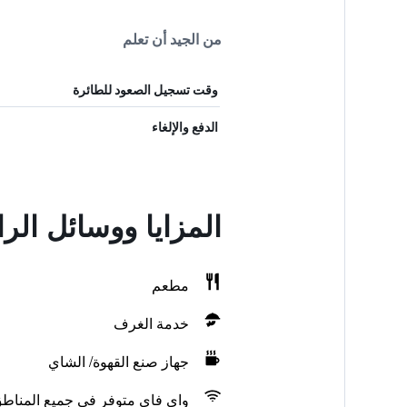
من الجيد أن تعلم
وقت تسجيل الصعود للطائرة
الدفع والإلغاء
المزايا ووسائل الراحة في فند
مطعم
خدمة الغرف
جهاز صنع القهوة/ الشاي
واي فاي متوفر في جميع المناط