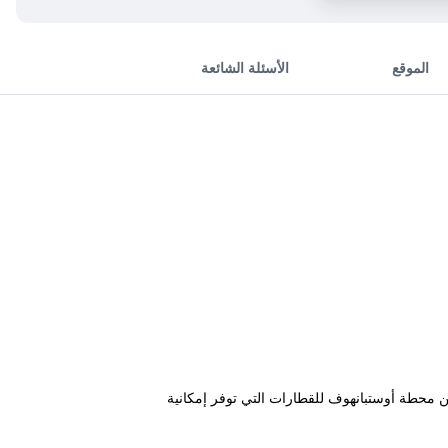
الموقع
الأسئلة الشائعة
يقع بالقرب من محطة أوستبانهوف للقطارات التي توفر إمكانية