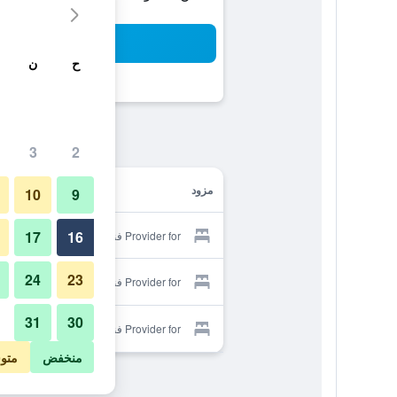
بح
ح
ن
3
2
مزود
10
9
17
16
Provider for فندق 25 آورز ذا غولدمان
24
23
Provider for فندق 25 آورز ذا غولدمان
31
30
Provider for فندق 25 آورز ذا غولدمان
منخفض
متو