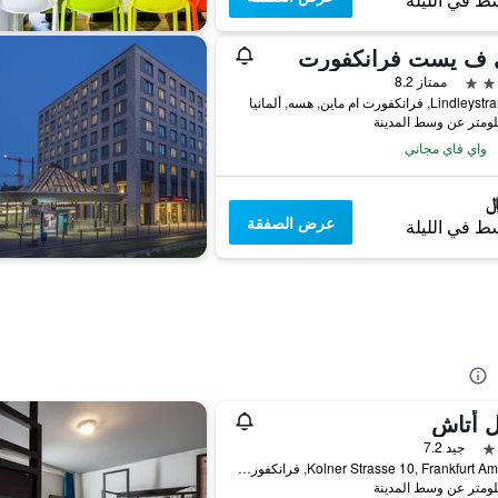
ط في الليلة
ممتاز 8.2
, فرانكفورت ام ماين, هسه, ألمانيا
واي فاي مجاني
عرض الصفقة
ط في الليلة
ل أتاش
جيد 7.2
Kolner Strasse 10, Frankfurt Am Main, فرانكفورت ام ماين, هسه, ألمانيا