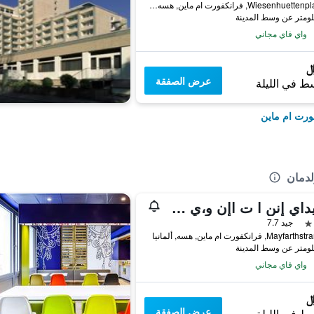
Wiesenhuettenplatz 38, فرانكفورت ام ماين, هسه, ألمانيا
واي فاي مجاني
عرض الصفقة
ط في الليلة
ورت ام ماين
هوليداي إنن ا ت اإن و،ي ك، اون فرانكفورت أوستيدند بي آيتش جي
جيد 7.7
M, فرانكفورت ام ماين, هسه, ألمانيا
واي فاي مجاني
عرض الصفقة