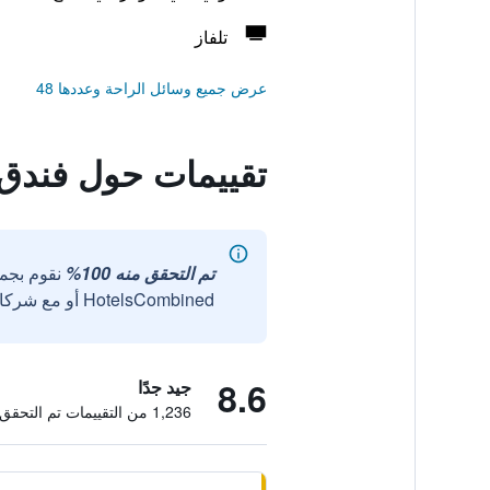
تلفاز
عرض جميع وسائل الراحة وعددها 48
تقييمات حول فندق 25 آورز ذا غولدما
تم التحقق منه 100%
نقوم بجم
HotelsCombined أو مع شركائنا الخارجيين الموثوقين.
8.6
جيد جدًا
1,236 من التقييمات تم التحقق منها