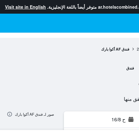
ar.hotelscombined
متوفر أيضاً باللغة الإنجليزية.
Visit site in English
2
فندق AF أكوا بارك
فندق
صور لـ فندق AF أكوا بارك
ح 16/8