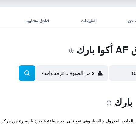
 عن
التقييمات
فنادق مشابهة
رك
2 من الضيوف، غرفة واحدة
أكوا بارك بشاطئها الخاص المعزول وبالسبا، وهي تقع على بعد مسافة قصيرة بالسيارة من م