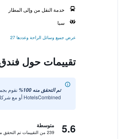
خدمة النقل من وإلى المطار
سبا
عرض جميع وسائل الراحة وعددها 27
تقييمات حول فندق AF أكوا بار
تم التحقق منه 100%
نقوم بجم
HotelsCombined أو مع شركائنا الخارجيين الموثوقين.
5.6
متوسطة
239 من التقييمات تم التحقق منها