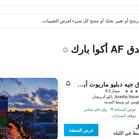
ة مرشح أو تغيير بحثك أو مسح كل شيء لعرض التقييمات.
 بارك
فندق جيه دبليو ماريوت أبشيرون باكو
ممتاز 9.3
حوض السباحة
واي فاي مجاني
موقف السيارات
عرض الصفقة
ط في الليلة