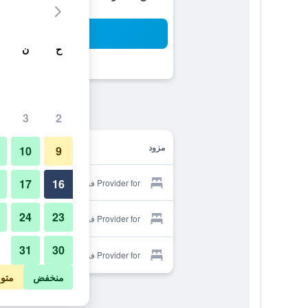
بح
ح
ن
3
2
مزود
10
9
17
16
Provider for فندق AF أكوا بارك
24
23
Provider for فندق AF أكوا بارك
31
30
Provider for فندق AF أكوا بارك
منخفض
متو