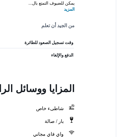
يمكن للضيوف التمتع بال...
المزيد
من الجيد أن تعلم
وقت تسجيل الصعود للطائرة
الدفع والإلغاء
المزايا ووسائل الراحة في 
شاطىء خاص
بار / صالة
واي فاي مجاني