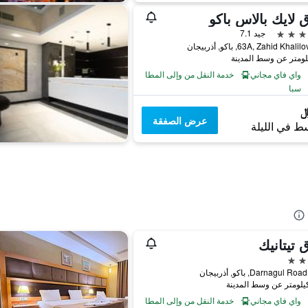
 لايك بالاس باكو
جيد 7.1
63A, Zahid Khal, باكو, أذربيجان
واي فاي مجاني
خدمة النقل من وإلى المطار
سبا
عرض الصفقة
ط في الليلة
 تيتانيك
Darnagul , باكو, أذربيجان
واي فاي مجاني
خدمة النقل من وإلى المطار