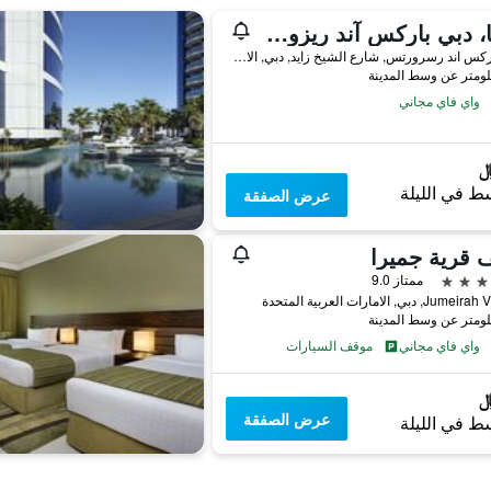
لابيتا، دبي باركس آند ريزورتس، أوتوغراف كوليكشن
دبي باركس اند رسرورتس, شارع الشيخ زايد, دبي, الامارات العربية المتحدة
واي فاي مجاني
ط في الليلة
عرض الصفقة
 قرية جميرا
ممتاز 9.0
, دبي, الامارات العربية المتحدة
واي فاي مجاني
موقف السيارات
عرض الصفقة
ط في الليلة