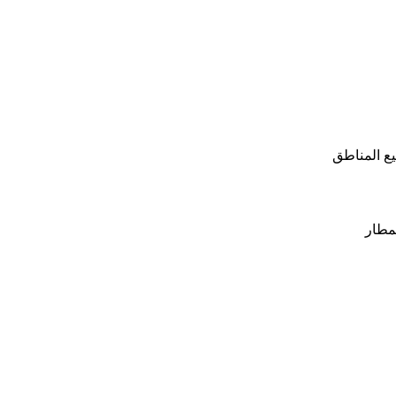
ع المناطق
مطار