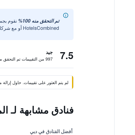
تم التحقق منه 100%
نقوم بجم
HotelsCombined أو مع شركائنا الخارجيين الموثوقين.
7.5
جيد
997 من التقييمات تم التحقق منها
لم يتم العثور على تقييمات. حاول إزال
فنادق مشابهة لـ ال
أفضل الفنادق في دبي