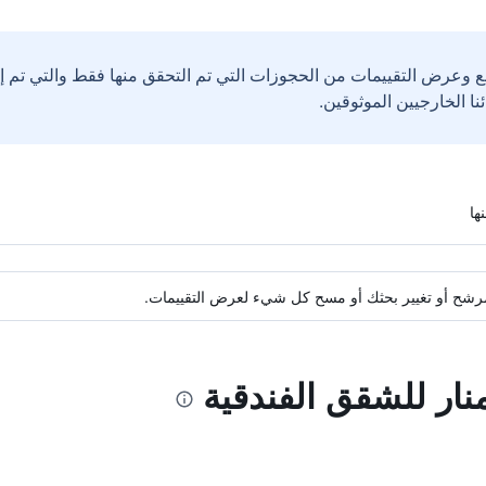
ع وعرض التقييمات من الحجوزات التي تم التحقق منها فقط والتي تم 
ة مرشح أو تغيير بحثك أو مسح كل شيء لعرض التقييمات.
منار للشقق الفندقية