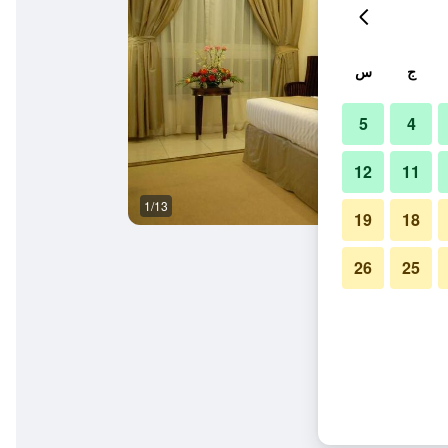
ج
س
5
4
12
11
1/13
غرفة نوم
19
18
26
25