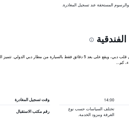
والرسوم المستحقة عند تسجيل المغادرة.
لفندقية
توفر هذه الشقق الفندقية مرافق فاخرة في قلب دبي، ويقع على بعد 5 دقائق فقط بالسي
، كم...
14:00
وقت تسجيل المغادرة
تختلف السياسات حسب نوع
رقم مكتب الاستقبال
الغرفة ومزود الخدمة.