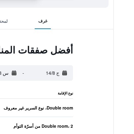
غرف
لمحة
أفضل صفقات المنار
ج 14/8
-
س 15/8
نوع الإقامة
Double room، نوع السرير غير معروف
Double room، 2 من أسرّة التوأم