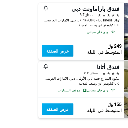
فندق باراماونت دبي
5 نجوم
ممتاز 8.7
57PR+GR8 - Business Bay, دبي, الامارات العربية المتحدة
0.0 كيلومتر عن وسط المدينة
واي فاي مجاني
249 ﷼
عرض الصفقة
المتوسط في الليلة
فندق أتانا
4 نجوم
ممتاز 8.2
تيكوم الشارع حصة ثاني الأولى., دبي, الامارات العربية المتحدة
0.0 كيلومتر عن وسط المدينة
واي فاي مجاني
موقف السيارات
155 ﷼
عرض الصفقة
المتوسط في الليلة