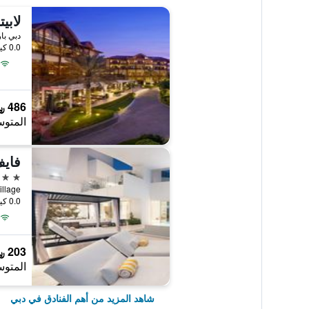
0.0 كيلومتر عن وسط المدينة
486 ﷼
المتوس
فايف
5 نجوم
Jumeirah Village
0.0 كيلومتر عن وسط المدينة
203 ﷼
المتوس
شاهد المزيد من أهم الفنادق في دبي