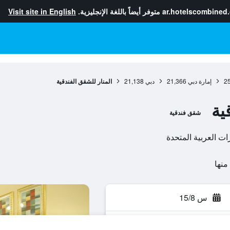
ar.hotelscombined
متوفر أيضاً باللغة الإنجليزية.
Visit site in English
2
إمارة دبي
21,366
دبي
21,138
المنار للشقق الفندقية
ية
شقق فندقية
س 15/8