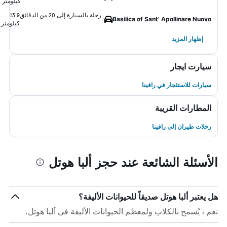
كيلومتر
رحلة بالسيارة إلى 20 من الدقائق
13.9
Basilica of Sant' Apollinare Nuovo
كيلومتر
إظهار المزيد
سيارت ايجار
سيارات للاستئجار في رافينا
المطارات القريبة
رحلات طيران إلى رافينا
الأسئلة الشائعة عند حجز ألبا هوتل
هل يعتبر ألبا هوتل صديقاً للحيوانات الأليفة؟
نعم ، يُسمح بالكلاب ولمعظم الحيوانات الأليفة في ألبا هوتل.