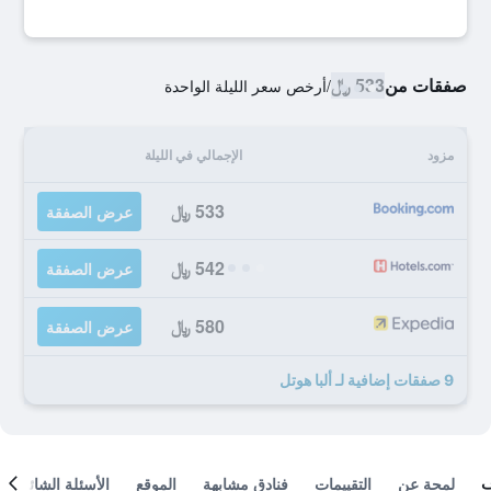
صفقات من
533 ﷼
/
أرخص سعر الليلة الواحدة
مزود
الإجمالي في الليلة
533 ﷼
عرض الصفقة
542 ﷼
عرض الصفقة
580 ﷼
عرض الصفقة
9 صفقات إضافية لـ ألبا هوتل
لمحة عن
التقييمات
فنادق مشابهة
الموقع
الأسئلة الشائعة