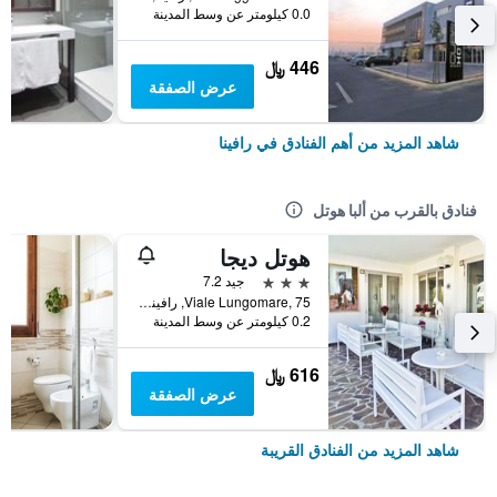
0.0 كيلومتر عن وسط المدينة
446 ﷼
عرض الصفقة
شاهد المزيد من أهم الفنادق في رافينا
فنادق بالقرب من ألبا هوتل
هوتل ديجا
3 نجوم
جيد 7.2
Viale Lungomare, 75, رافينا, مقاطعة رافينا, إيطاليا
0.2 كيلومتر عن وسط المدينة
616 ﷼
عرض الصفقة
شاهد المزيد من الفنادق القريبة