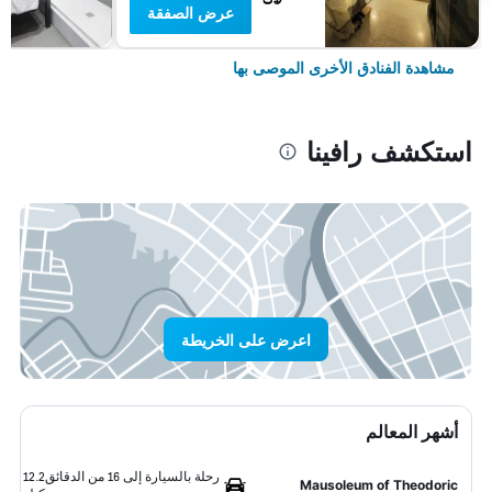
عرض الصفقة
مشاهدة الفنادق الأخرى الموصى بها
استكشف رافينا
اعرض على الخريطة
أشهر المعالم
رحلة بالسيارة إلى 16 من الدقائق
12.2
Mausoleum of Theodoric