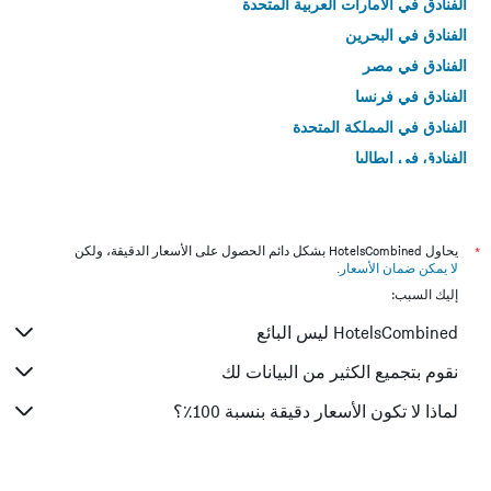
الفنادق في الامارات العربية المتحدة
الفنادق في البحرين
الفنادق في مصر
الفنادق في فرنسا
الفنادق في المملكة المتحدة
الفنادق في إيطاليا
الفنادق في تايلاند
*
يحاول HotelsCombined بشكل دائم الحصول على الأسعار الدقيقة، ولكن
لا يمكن ضمان الأسعار
.
إليك السبب:
HotelsCombined ليس البائع
نقوم بتجميع الكثير من البيانات لك
لماذا لا تكون الأسعار دقيقة بنسبة 100٪؟