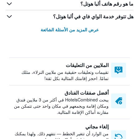
ما هو رقم هاتف ألبا هوتل؟
هل تتوفر خدمة الواي فاي في ألبا هوتل؟
عرض المزيد من الأسئلة الشائعة
الملايين من التعليقات
تقييمات وتعليقات حقيقية من ملايين النزلاء، مثلك
تمامًا. احجز إقامتك المثالية بكل ثقة!
أفضل صفقات الفنادق
يبحث HotelsCombined في أكثر من 3 ملايين فندق
ومكان إقامة ويجمعهم في مكان واحد حتى تتمكن من
مقارنة أماكن الإقامة المثالية.
إلغاء مجاني
من الوارد أن تتغير الخطط — نتفهم ذلك. ولهذا يمكنك