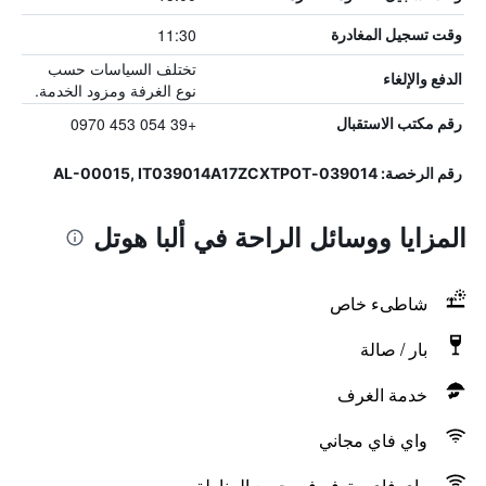
11:30
وقت تسجيل المغادرة
تختلف السياسات حسب
الدفع والإلغاء
نوع الغرفة ومزود الخدمة.
+39 054 453 0970
رقم مكتب الاستقبال
رقم الرخصة: 039014-AL-00015, IT039014A17ZCXTPOT
المزايا ووسائل الراحة في ألبا هوتل
شاطىء خاص
بار / صالة
خدمة الغرف
واي فاي مجاني
واي فاي متوفر في جميع المناطق