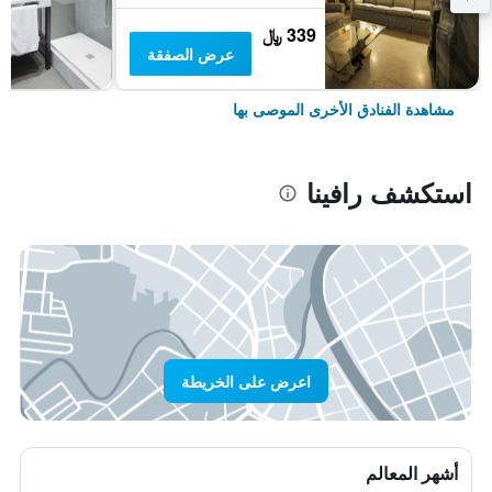
339 ﷼
عرض الصفقة
مشاهدة الفنادق الأخرى الموصى بها
استكشف رافينا
اعرض على الخريطة
أشهر المعالم