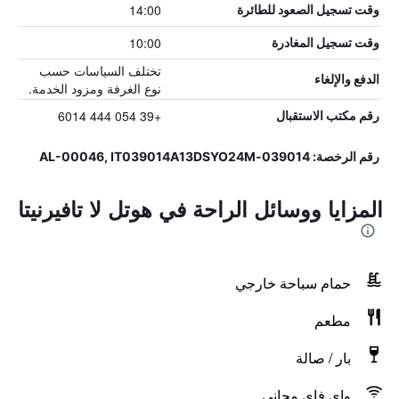
14:00
وقت تسجيل الصعود للطائرة
10:00
وقت تسجيل المغادرة
تختلف السياسات حسب
الدفع والإلغاء
نوع الغرفة ومزود الخدمة.
+39 054 444 6014
رقم مكتب الاستقبال
رقم الرخصة: 039014-AL-00046, IT039014A13DSYO24M
المزايا ووسائل الراحة في هوتل لا تافيرنيتا
حمام سباحة خارجي
مطعم
بار / صالة
واي فاي مجاني