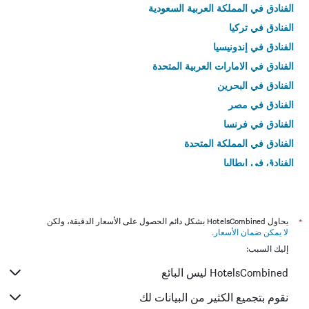
الفنادق في المملكة العربية السعودية
الفنادق في تركيا
الفنادق في إندونيسيا
الفنادق في الامارات العربية المتحدة
الفنادق في البحرين
الفنادق في مصر
الفنادق في فرنسا
الفنادق في المملكة المتحدة
الفنادق في إيطاليا
الفنادق في تايلاند
*
يحاول HotelsCombined بشكل دائم الحصول على الأسعار الدقيقة، ولكن
لا يمكن ضمان الأسعار
.
إليك السبب:
HotelsCombined ليس البائع
نقوم بتجميع الكثير من البيانات لك