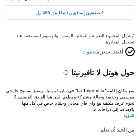
2 صفقتين إضافيتين ابتداءً من 499 ﷼
*
يشمل المجموع الضرائب المحلية المقدرة والرسوم المستحقة عند
تسجيل المغادرة.
أفضل سعر
مضمون
حول هوتل لا تافيرنيتا
يقع مكان إقامة "La Tavernetta" في مارينا روميا، ويتميز بمسبح خارجي
موسمي وحديقة وصالة مشتركة ومطعم. لدى هذا الفندق المصنف 3
نجوم غرف مكيفة مع واي فاي مجاني وحمّام خاص في كل منها،
بالإضافة إلى دراجات ه...
المزيد
من الجيد أن تعلم