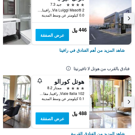
4 نجوم
جيد 7.3
Via Luiggi Masotti 2, رافينا, مقاطعة رافينا, إيطاليا
0.0 كيلومتر عن وسط المدينة
446 ﷼
عرض الصفقة
شاهد المزيد من أهم الفنادق في رافينا
فنادق بالقرب من هوتل لا تافيرنيتا
هوتل كورالو
4 نجوم
ممتاز 8.2
Viale Italia 102, رافينا, مقاطعة رافينا, إيطاليا
0.1 كيلومتر عن وسط المدينة
488 ﷼
عرض الصفقة
شاهد المزيد من الفنادق القريبة