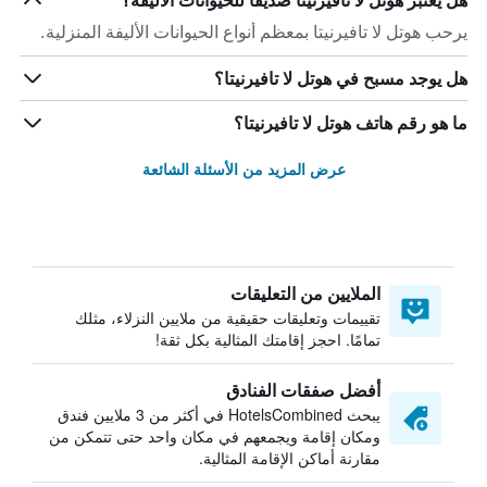
هل يعتبر هوتل لا تافيرنيتا صديقاً للحيوانات الأليفة؟
يرحب هوتل لا تافيرنيتا بمعظم أنواع الحيوانات الأليفة المنزلية.
هل يوجد مسبح في هوتل لا تافيرنيتا؟
ما هو رقم هاتف هوتل لا تافيرنيتا؟
عرض المزيد من الأسئلة الشائعة
الملايين من التعليقات
تقييمات وتعليقات حقيقية من ملايين النزلاء، مثلك
تمامًا. احجز إقامتك المثالية بكل ثقة!
أفضل صفقات الفنادق
يبحث HotelsCombined في أكثر من 3 ملايين فندق
ومكان إقامة ويجمعهم في مكان واحد حتى تتمكن من
مقارنة أماكن الإقامة المثالية.