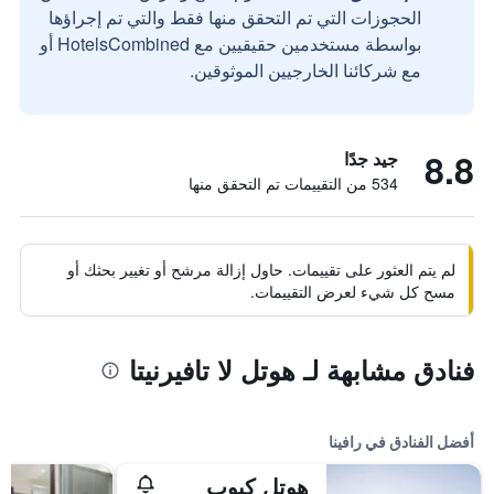
الحجوزات التي تم التحقق منها فقط والتي تم إجراؤها
بواسطة مستخدمين حقيقيين مع HotelsCombined أو
مع شركائنا الخارجيين الموثوقين.
8.8
جيد جدًا
534 من التقييمات تم التحقق منها
لم يتم العثور على تقييمات. حاول إزالة مرشح أو تغيير بحثك أو
مسح كل شيء لعرض التقييمات.
فنادق مشابهة لـ هوتل لا تافيرنيتا
أفضل الفنادق في رافينا
هوتل كيوب