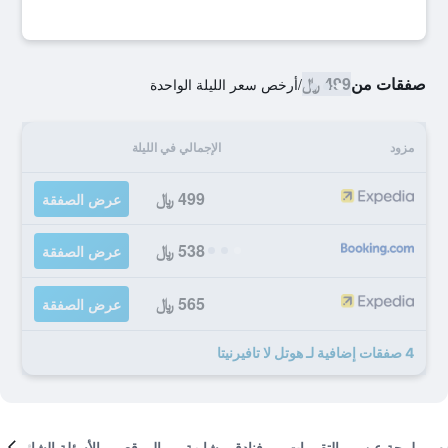
صفقات من
499 ﷼
/
أرخص سعر الليلة الواحدة
مزود
الإجمالي في الليلة
499 ﷼
عرض الصفقة
538 ﷼
عرض الصفقة
565 ﷼
عرض الصفقة
4 صفقات إضافية لـ هوتل لا تافيرنيتا
لمحة عن
التقييمات
فنادق مشابهة
الموقع
الأسئلة الشائعة