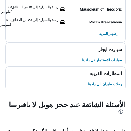
رحلة بالسيارة إلى 18 من الدقائق
12.8
Mausoleum of Theodoric
كيلومتر
رحلة بالسيارة إلى 20 من الدقائق
13.9
Rocca Brancaleone
كيلومتر
إظهار المزيد
سيارت ايجار
سيارات للاستئجار في رافينا
المطارات القريبة
رحلات طيران إلى رافينا
الأسئلة الشائعة عند حجز هوتل لا تافيرنيتا