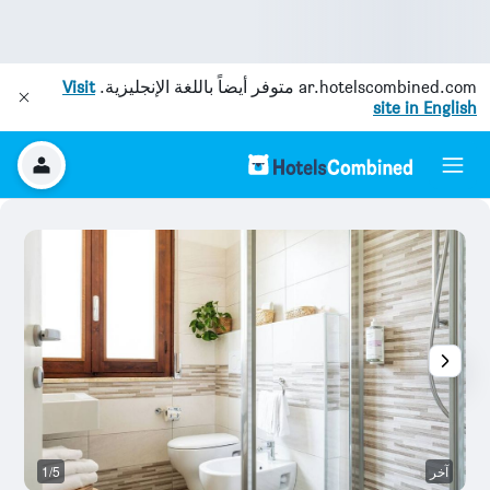
ar.hotelscombined.com
متوفر أيضاً باللغة الإنجليزية.
Visit
site in English
آخر
1/5
آخ