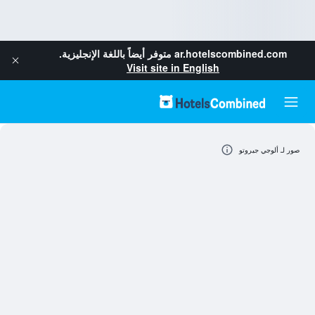
ar.hotelscombined.com
متوفر أيضاً باللغة الإنجليزية.
Visit site in English
صور لـ ألوجي جيروتو