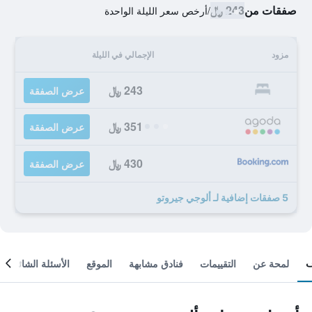
صفقات من
243 ﷼
/
أرخص سعر الليلة الواحدة
مزود
الإجمالي في الليلة
243 ﷼
عرض الصفقة
351 ﷼
عرض الصفقة
430 ﷼
عرض الصفقة
5 صفقات إضافية لـ ألوجي جيروتو
لمحة عن
التقييمات
فنادق مشابهة
الموقع
الأسئلة الشائعة