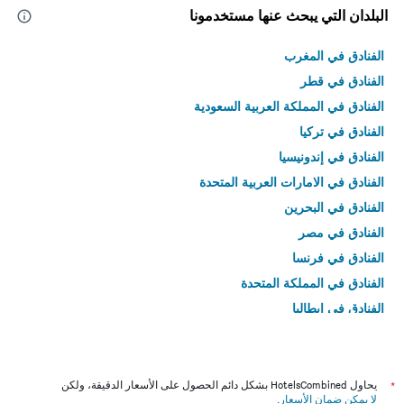
البلدان التي يبحث عنها مستخدمونا
الفنادق في المغرب
الفنادق في قطر
الفنادق في المملكة العربية السعودية
الفنادق في تركيا
الفنادق في إندونيسيا
الفنادق في الامارات العربية المتحدة
الفنادق في البحرين
الفنادق في مصر
الفنادق في فرنسا
الفنادق في المملكة المتحدة
الفنادق في إيطاليا
الفنادق في تايلاند
*
يحاول HotelsCombined بشكل دائم الحصول على الأسعار الدقيقة، ولكن
لا يمكن ضمان الأسعار
.