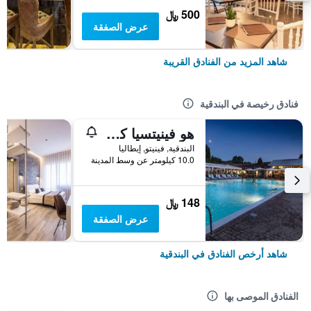
500 ﷼
عرض الصفقة
شاهد المزيد من الفنادق القريبة
فنادق رخيصة في البندقية
هو فينيتسيا كامبنج إن تاون
البندقية, فينيتو, إيطاليا
10.0 كيلومتر عن وسط المدينة
148 ﷼
عرض الصفقة
شاهد أرخص الفنادق في البندقية
الفنادق الموصى بها