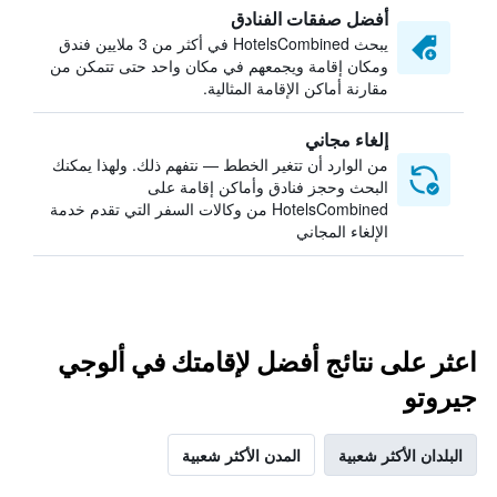
أفضل صفقات الفنادق
يبحث HotelsCombined في أكثر من 3 ملايين فندق
ومكان إقامة ويجمعهم في مكان واحد حتى تتمكن من
مقارنة أماكن الإقامة المثالية.
إلغاء مجاني
من الوارد أن تتغير الخطط — نتفهم ذلك. ولهذا يمكنك
البحث وحجز فنادق وأماكن إقامة على
HotelsCombined من وكالات السفر التي تقدم خدمة
الإلغاء المجاني
اعثر على نتائج أفضل لإقامتك في ألوجي
جيروتو
البلدان الأكثر شعبية
المدن الأكثر شعبية