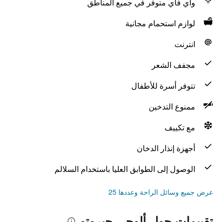
واي فاي متوفر في جميع المناطق
لوازم استحمام مجانية
انترنت
مجفف الشعر
تتوفر أسرة للأطفال
ممنوع التدخين
مع تكييف
أجهزة إنذار الدخان
الوصول إلى الطوابق العليا باستخدام السلالم
عرض جميع وسائل الراحة وعددها 25
تقييمات حول ألوجي جيروتو