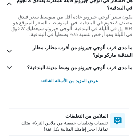
هل الأسعار في ألوجي جيروتو قابلة للمقارنة بفنادق 3 نجوم
في البندقية؟
يكون سعر ألوجي جيروتو عادة أقل من متوسط ​​سعر فندق
مصنف 3 نجوم في البندقية. في المتوسط ، السعر المتوقع هو
804 ﷼ في الليلة في البندقية. ألوجي جيروتو سيعطيك 527 ﷼
في الليلة وهو أرخص بنسبة 35% وسطياً في البندقية.
ما مدى قرب ألوجي جيروتو من أقرب مطار، مطار
البندقية ماركو بولو؟
ما مدى قرب ألوجي جيروتو من وسط مدينة البندقية؟
عرض المزيد من الأسئلة الشائعة
الملايين من التعليقات
تقييمات وتعليقات حقيقية من ملايين النزلاء، مثلك
تمامًا. احجز إقامتك المثالية بكل ثقة!