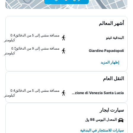
أشهر المعالم
مسافة مشي إلى 5 من الدقائق
0.4
البندقية غيتو
كيلومتر
مسافة مشي إلى 9 من الدقائق
0.7
Giardino Papadopoli
كيلومتر
إظهار المزيد
النقل العام
مسافة مشي إلى 5 من الدقائق
0.4
Stazione di Venezia Santa Lucia
كيلومتر
سيارت ايجار
المعدل اليومي 98 ﷼
سيارات للاستئجار في البندقية