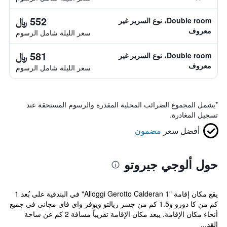
552 ﷼
Double room، نوع السرير غير
معروف
سعر الليلة شامل الرسوم
581 ﷼
Double room، نوع السرير غير
معروف
سعر الليلة شامل الرسوم
*
يشمل المجموع الضرائب المحلية المقدرة والرسوم المستحقة عند
تسجيل المغادرة.
أفضل سعر
مضمون
حول ألوجي جيروتو
يقع مكان إقامة "Alloggi Gerotto Calderan 1" في البندقية على بُعد 1
كم من كا دورو و1.5 كم من جسر ريالتو ويوفر واي فاي مجاني في جميع
أنحاء مكان الإقامة. يبعد مكان الإقامة تقريباً مسافة 2 كم عن ساحة
القد...