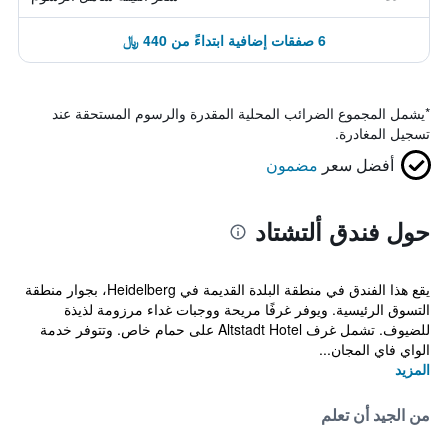
6 صفقات إضافية ابتداءً من 440 ﷼
*
يشمل المجموع الضرائب المحلية المقدرة والرسوم المستحقة عند
تسجيل المغادرة.
أفضل سعر
مضمون
حول فندق ألتشتاد
يقع هذا الفندق في منطقة البلدة القديمة في Heidelberg، بجوار منطقة
التسوق الرئيسية. ويوفر غرفًا مريحة ووجبات غداء مرزومة لذيذة
للضيوف. تشمل غرف Altstadt Hotel على حمام خاص. وتتوفر خدمة
الواي فاي المجان...
المزيد
من الجيد أن تعلم