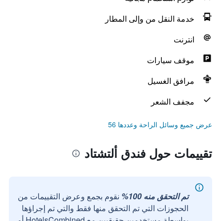
خدمة النقل من وإلى المطار
انترنت
موقف سيارات
مرافق الغسيل
مجفف الشعر
عرض جميع وسائل الراحة وعددها 56
تقييمات حول فندق ألتشتاد
تم التحقق منه 100%
نقوم بجمع وعرض التقييمات من
الحجوزات التي تم التحقق منها فقط والتي تم إجراؤها
بواسطة مستخدمين حقيقيين مع HotelsCombined أو