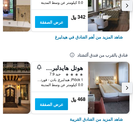
0.0 كيلومتر عن وسط المدينة
342 ﷼
عرض الصفقة
شاهد المزيد من أهم الفنادق في هيدلبرغ
فنادق بالقرب من فندق ألتشتاد
هوتل هايدلبرجر هوف
4 نجوم
جيد 7.9
Plöck 1, هيدلبرغ, بادن - فورتمبيرغ, ألمانيا
0.0 كيلومتر عن وسط المدينة
468 ﷼
عرض الصفقة
شاهد المزيد من الفنادق القريبة