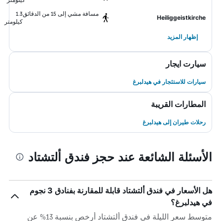
مسافة مشي إلى 15 من الدقائق
1.3
Heiliggeistkirche
كيلومتر
إظهار المزيد
سيارت ايجار
سيارات للاستئجار في هيدلبرغ
المطارات القريبة
رحلات طيران إلى هيدلبرغ
الأسئلة الشائعة عند حجز فندق ألتشتاد
هل الأسعار في فندق ألتشتاد قابلة للمقارنة بفنادق 3 نجوم
في هيدلبرغ؟
متوسط سعر الليلة في فندق ألتشتاد أرخص بنسبة 13% عن