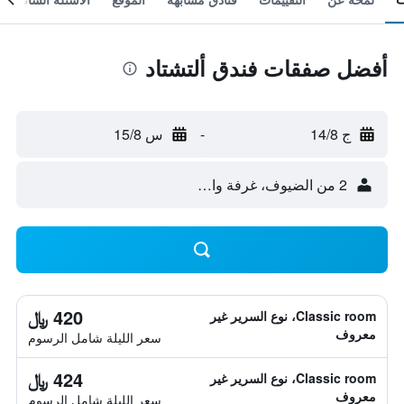
أفضل صفقات فندق ألتشتاد
ج 14/8
-
س 15/8
2 من الضيوف، غرفة واحدة
420 ﷼
Classic room، نوع السرير غير
معروف
سعر الليلة شامل الرسوم
424 ﷼
Classic room، نوع السرير غير
معروف
سعر الليلة شامل الرسوم