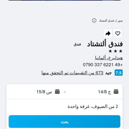
صور لـ فندق ألتشتاد
فندق ألتشتاد
فندق
3 نجوم
هيدلبرغ، ألمانيا
+49 6221 337 0790
جيد
673 من التقييمات تم التحقق منها
7.5
ج 14/8
-
س 15/8
2 من الضيوف، غرفة واحدة
بحث