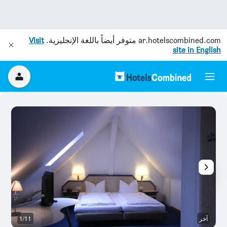
ar.hotelscombined.com
متوفر أيضاً باللغة الإنجليزية.
Visit
site in English
آخر
1/11
آخ