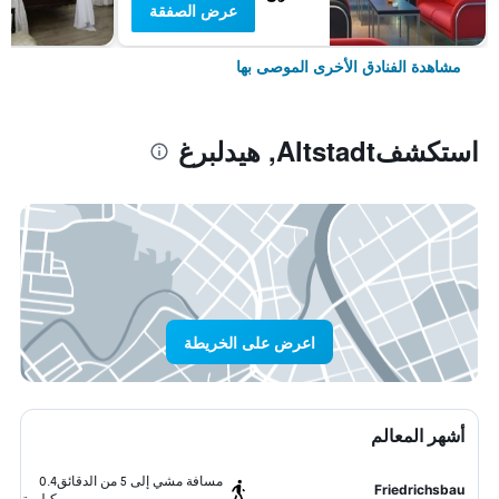
عرض الصفقة
مشاهدة الفنادق الأخرى الموصى بها
استكشفAltstadt, هيدلبرغ
اعرض على الخريطة
أشهر المعالم
مسافة مشي إلى 5 من الدقائق
0.4
Friedrichsbau
كيلومتر