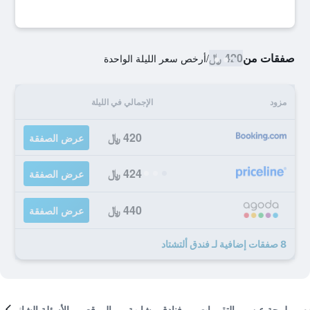
صفقات من
420 ﷼
/
أرخص سعر الليلة الواحدة
مزود
الإجمالي في الليلة
420 ﷼
عرض الصفقة
424 ﷼
عرض الصفقة
440 ﷼
عرض الصفقة
8 صفقات إضافية لـ فندق ألتشتاد
لمحة عن
التقييمات
فنادق مشابهة
الموقع
الأسئلة الشائعة