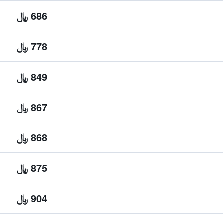
686 ﷼
778 ﷼
849 ﷼
867 ﷼
868 ﷼
875 ﷼
904 ﷼