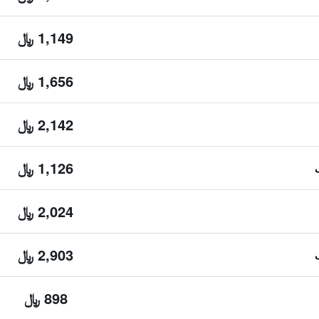
1,149 ﷼
1,656 ﷼
2,142 ﷼
1,126 ﷼
2,024 ﷼
2,903 ﷼
898 ﷼