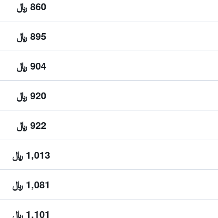
860 ﷼
895 ﷼
904 ﷼
920 ﷼
922 ﷼
1,013 ﷼
1,081 ﷼
1,101 ﷼