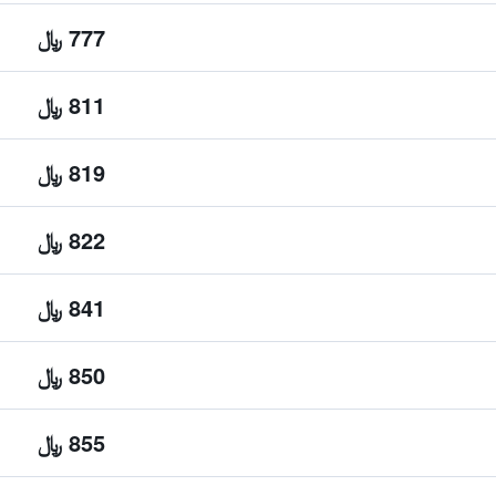
777 ﷼
811 ﷼
819 ﷼
822 ﷼
841 ﷼
850 ﷼
855 ﷼