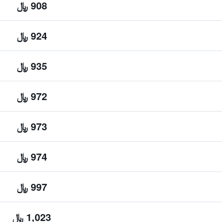
908 ﷼
924 ﷼
935 ﷼
972 ﷼
973 ﷼
974 ﷼
997 ﷼
1,023 ﷼