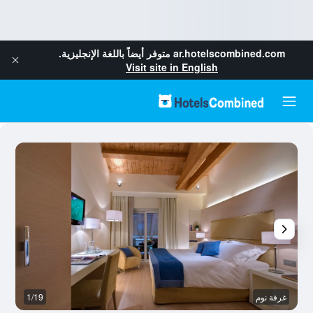
ar.hotelscombined.com
متوفر أيضاً باللغة الإنجليزية.
Visit site in English
غرفة نوم
1/19
آخ