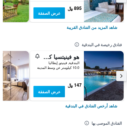
895 ﷼
عرض الصفقة
شاهد المزيد من الفنادق القريبة
فنادق رخيصة في البندقية
هو فينيتسيا كامبنج إن تاون
البندقية, فينيتو, إيطاليا
10.0 كيلومتر عن وسط المدينة
147 ﷼
عرض الصفقة
شاهد أرخص الفنادق في البندقية
الفنادق الموصى بها