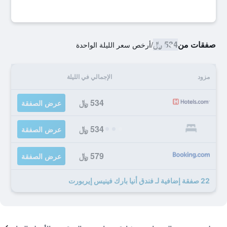
صفقات من
534 ﷼
/
أرخص سعر الليلة الواحدة
مزود
الإجمالي في الليلة
534 ﷼
عرض الصفقة
534 ﷼
عرض الصفقة
579 ﷼
عرض الصفقة
22 صفقة إضافية لـ فندق أنيا بارك فينيس إيربورت