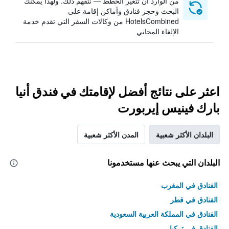
من الوارد أن تتغير الخطط — نتفهم ذلك. ولهذا يمكنك
البحث وحجز فنادق وأماكن إقامة على
HotelsCombined من وكالات السفر التي تقدم خدمة
الإلغاء المجاني
اعثر على نتائج أفضل لإقامتك في فندق أنيا
بارك فينيس إيربورت
البلدان الأكثر شعبية
المدن الأكثر شعبية
البلدان التي يبحث عنها مستخدمونا
الفنادق في المغرب
الفنادق في قطر
الفنادق في المملكة العربية السعودية
الفنادق في تركيا