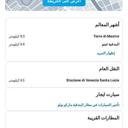
اعرض على الخريطة
أشهر المعالم
Torre di Mestre
8.0 كيلومتر
البندقية غيتو
8.8 كيلومتر
إظهار المزيد
النقل العام
Stazione di Venezia Santa Lucia
9.5 كيلومتر
سيارت ايجار
تأجير السيارات في مطار البندقية ماركو بولو
المطارات القريبة