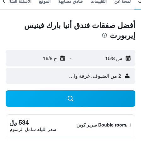
لمحة عن
التقييمات
فنادق مشابهة
الموقع
الأسئلة الشائعة
أفضل صفقات فندق أنيا بارك فينيس
إيربورت
س 15/8
-
ح 16/8
2 من الضيوف، غرفة واحدة
534 ﷼
Double room، 1 سرير كوين
سعر الليلة شامل الرسوم