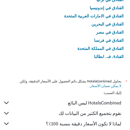
الفنادق في إندونيسيا
الفنادق في الامارات العربية المتحدة
الفنادق في البحرين
الفنادق في مصر
الفنادق في فرنسا
الفنادق في المملكة المتحدة
الفنادق في إيطاليا
الفنادق في تايلاند
*
يحاول HotelsCombined بشكل دائم الحصول على الأسعار الدقيقة، ولكن
لا يمكن ضمان الأسعار
.
إليك السبب:
HotelsCombined ليس البائع
نقوم بتجميع الكثير من البيانات لك
لماذا لا تكون الأسعار دقيقة بنسبة 100٪؟