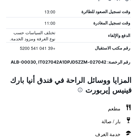
13:00
وقت تسجيل الصعود للطائرة
11:00
وقت تسجيل المغادرة
تختلف السياسات حسب
الدفع والإلغاء
نوع الغرفة ومزود الخدمة.
+39 041 541 5200
رقم مكتب الاستقبال
رقم الرخصة: 027042-ALB-00030, IT027042A1DPJD5ZZM
المزايا ووسائل الراحة في فندق أنيا بارك
فينيس إيربورت
مطعم
بار / صالة
خدمة الغرف