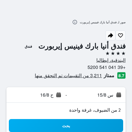
صور لـ فندق أنيا بارك فينيس إيربورت
فندق أنيا بارك فينيس إيربورت
فندق
4 نجوم
البندقية، إيطاليا
+39 041 541 5200
ممتاز
3,211 من التقييمات تم التحقق منها
8.7
س 15/8
-
ح 16/8
2 من الضيوف، غرفة واحدة
بحث