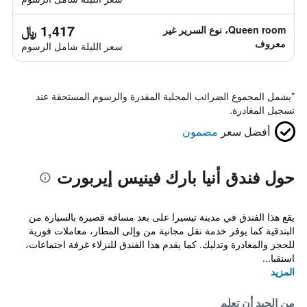
1,417 ﷼
Queen room، نوع السرير غير
معروف
سعر الليلة شامل الرسوم
*
يشمل المجموع الضرائب المحلية المقدرة والرسوم المستحقة عند
تسجيل المغادرة.
أفضل سعر
مضمون
حول فندق أنيا بارك فينيس إيربورت
يقع هذا الفندق في مدينة تيسيرا على بعد مسافه قصيرة بالسيارة من
البندقية كما يوفر خدمة نقل مجانية من وإلى المطار، معاملات فورية
للحجز والمغادرة وتدليك. كما يقدم هذا الفندق للنزلاء غرفة اجتماعات،
استقبا...
المزيد
من الجيد أن تعلم