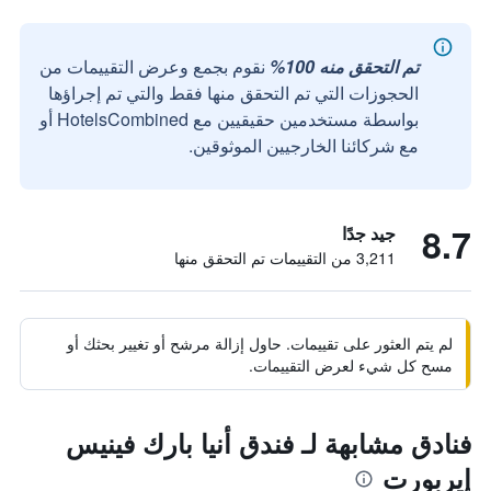
تم التحقق منه 100%
نقوم بجمع وعرض التقييمات من
الحجوزات التي تم التحقق منها فقط والتي تم إجراؤها
بواسطة مستخدمين حقيقيين مع HotelsCombined أو
مع شركائنا الخارجيين الموثوقين.
8.7
جيد جدًا
3,211 من التقييمات تم التحقق منها
لم يتم العثور على تقييمات. حاول إزالة مرشح أو تغيير بحثك أو
مسح كل شيء لعرض التقييمات.
فنادق مشابهة لـ فندق أنيا بارك فينيس
إيربورت