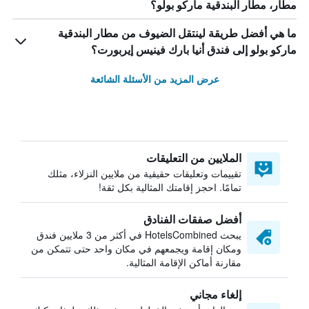
مطار، مطار البندقية ماركو بولو؟
ما هي أفضل طريقة لينتقل الضيوف من مطار البندقية
ماركو بولو إلى فندق أنيا بارك فينيس إيربورت؟
عرض المزيد من الأسئلة الشائعة
الملايين من التعليقات
تقييمات وتعليقات حقيقية من ملايين النزلاء، مثلك
تمامًا. احجز إقامتك المثالية بكل ثقة!
أفضل صفقات الفنادق
يبحث HotelsCombined في أكثر من 3 ملايين فندق
ومكان إقامة ويجمعهم في مكان واحد حتى تتمكن من
مقارنة أماكن الإقامة المثالية.
إلغاء مجاني