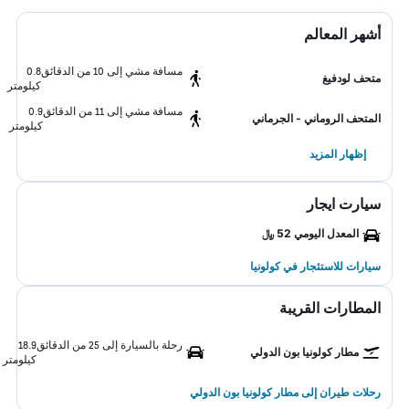
أشهر المعالم
مسافة مشي إلى 10 من الدقائق
0.8
متحف لودفيغ
كيلومتر
مسافة مشي إلى 11 من الدقائق
0.9
المتحف الروماني - الجرماني
كيلومتر
إظهار المزيد
سيارت ايجار
المعدل اليومي 52 ﷼
سيارات للاستئجار في كولونيا
المطارات القريبة
رحلة بالسيارة إلى 25 من الدقائق
18.9
مطار كولونيا بون الدولي
كيلومتر
رحلات طيران إلى مطار كولونيا بون الدولي