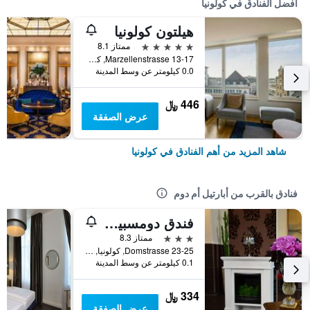
أفضل الفنادق في كولونيا
هيلتون كولونيا
5 نجوم
ممتاز 8.1
Marzellenstrasse 13-17, كولونيا, ولاية شمال الراين وستفاليا, ألمانيا
0.0 كيلومتر عن وسط المدينة
446 ﷼
عرض الصفقة
شاهد المزيد من أهم الفنادق في كولونيا
فنادق بالقرب من أبارتيل أم دوم
فندق دومسبيتزين
3 نجوم
ممتاز 8.3
Domstrasse 23-25, كولونيا, ولاية شمال الراين وستفاليا, ألمانيا
0.1 كيلومتر عن وسط المدينة
334 ﷼
عرض الصفقة