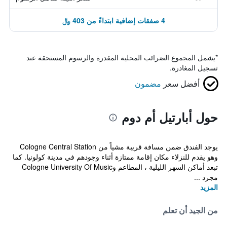
4 صفقات إضافية ابتداءً من 403 ﷼
*
يشمل المجموع الضرائب المحلية المقدرة والرسوم المستحقة عند
تسجيل المغادرة.
أفضل سعر
مضمون
حول أبارتيل أم دوم
يوجد الفندق ضمن مسافة قريبة مشياً من Cologne Central Station
وهو يقدم للنزلاء مكان إقامة ممتازة أثناء وجودهم في مدينة كولونيا. كما
تبعد أماكن السهر الليلية ، المطاعم وCologne University Of Music
مجرد ...
المزيد
من الجيد أن تعلم