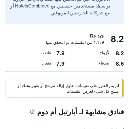
بواسطة مستخدمين حقيقيين مع HotelsCombined أو
مع شركائنا الخارجيين الموثوقين.
8.2
جيد جدًا
1,159 من التقييمات تم التحقق منها
7.8
8.2
الأزواج
عائلات
7.9
8.6
أصدقاء
منفرد
لم يتم العثور على تقييمات. حاول إزالة مرشح أو تغيير بحثك أو
مسح كل شيء لعرض التقييمات.
فنادق مشابهة لـ أبارتيل أم دوم