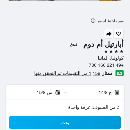
صور لـ أبارتيل أم دوم
أبارتيل أم دوم
فندق
4 نجوم
كولونيا، ألمانيا
+49 221 160 780
ممتاز
1,159 من التقييمات تم التحقق منها
8.2
ج 14/8
-
س 15/8
2 من الضيوف، غرفة واحدة
بحث