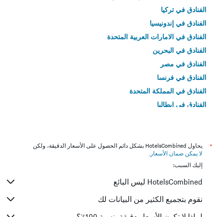
الفنادق في تركيا
الفنادق في إندونيسيا
الفنادق في الامارات العربية المتحدة
الفنادق في البحرين
الفنادق في مصر
الفنادق في فرنسا
الفنادق في المملكة المتحدة
الفنادق في إيطاليا
الفنادق في تايلاند
*
يحاول HotelsCombined بشكل دائم الحصول على الأسعار الدقيقة، ولكن
لا يمكن ضمان الأسعار
.
إليك السبب:
HotelsCombined ليس البائع
نقوم بتجميع الكثير من البيانات لك
لماذا لا تكون الأسعار دقيقة بنسبة 100٪؟