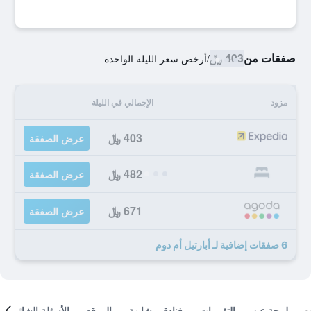
صفقات من
403 ﷼
/
أرخص سعر الليلة الواحدة
مزود
الإجمالي في الليلة
403 ﷼
عرض الصفقة
482 ﷼
عرض الصفقة
671 ﷼
عرض الصفقة
6 صفقات إضافية لـ أبارتيل أم دوم
لمحة عن
التقييمات
فنادق مشابهة
الموقع
الأسئلة الشائعة