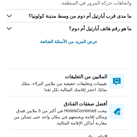
واتجاهات حركة المرور في المنطقة.
ما مدى قرب أبارتيل أم دوم من وسط مدينة كولونيا؟
ما هو رقم هاتف أبارتيل أم دوم؟
عرض المزيد من الأسئلة الشائعة
الملايين من التعليقات
تقييمات وتعليقات حقيقية من ملايين النزلاء، مثلك
تمامًا. احجز إقامتك المثالية بكل ثقة!
أفضل صفقات الفنادق
يبحث HotelsCombined في أكثر من 3 ملايين فندق
ومكان إقامة ويجمعهم في مكان واحد حتى تتمكن من
مقارنة أماكن الإقامة المثالية.
إلغاء مجاني