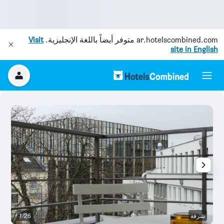
ar.hotelscombined.com
متوفر أيضاً باللغة الإنجليزية.
Visit
site in English
شرفة
1/26
ح