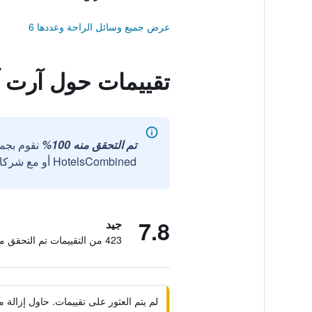
عرض جميع وسائل الراحة وعددها 6
تقييمات حول آرت آ
تم التحقق منه 100%
نقوم بجم
HotelsCombined أو مع شركائنا الخارجيين الموثوقين.
7.8
جيد
423 من التقييمات تم التحقق منها
لم يتم العثور على تقييمات. حاول إزال