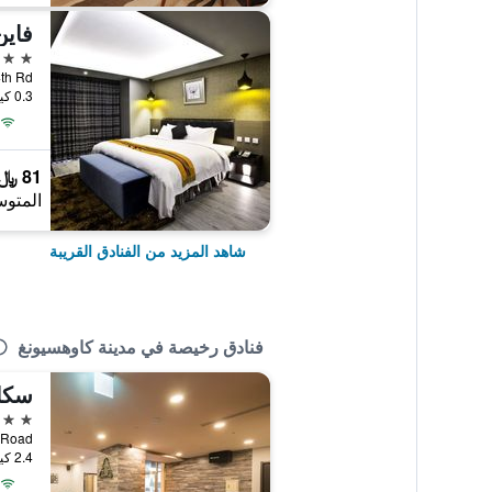
فاين
3 نجوم
0.3 كيلومتر عن وسط المدينة
81 ﷼
المتوس
شاهد المزيد من الفنادق القريبة
فنادق رخيصة في مدينة كاوهسيونغ
سكا
3 نجوم
2.4 كيلومتر عن وسط المدينة