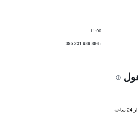
11:00
+886 986 201 395
هول
اعة