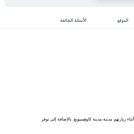
الموقع
الأسئلة الشائعة
Sanduo Shopping District ويعتبر قاعدة مناسبة للنزلاء أثناء زيارتهم مدينة مدينة كاوهسيونغ. بالإضافة إلى توفر