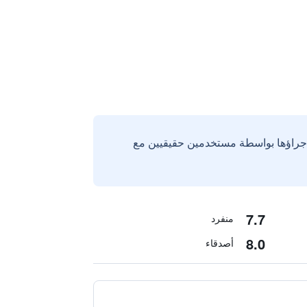
إجراؤها بواسطة مستخدمين حقيقيين مع
7.7
منفرد
8.0
أصدقاء