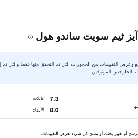
يز ثيم سويت ساندو هول
ع وعرض التقييمات من الحجوزات التي تم التحقق منها فقط والتي تم 
7.3
عائلات
8.0
الأزواج
ة مرشح أو تغيير بحثك أو مسح كل شيء لعرض التقييمات.