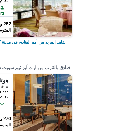
0.0 كيلومتر عن وسط المدينة
262 ﷼
المتوس
شاهد المزيد من أهم الفنادق في مدينة 
فنادق بالقرب من آرت آيز ثيم سويت 
4 نجوم
0.2 كيلومتر عن وسط المدينة
270 ﷼
المتوس