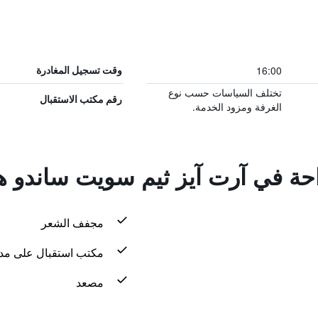
16:00
وقت تسجيل المغادرة
تختلف السياسات حسب نوع
رقم مكتب الاستقبال
الغرفة ومزود الخدمة.
راحة في آرت آيز ثيم سويت ساندو 
مجفف الشعر
مكتب استقبال على مدار 24 س
مصعد