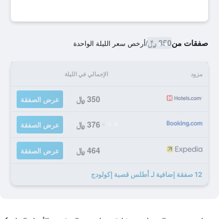
صفقات من
350 ﷼
/
أرخص سعر الليلة الواحدة
مزود
الإجمالي في الليلة
350 ﷼
عرض الصفقة
376 ﷼
عرض الصفقة
464 ﷼
عرض الصفقة
12 صفقة إضافية لـ أطلس قصبة إكولودج