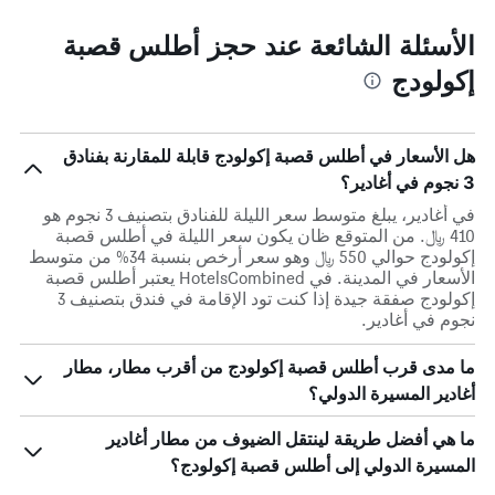
الأسئلة الشائعة عند حجز أطلس قصبة
إكولودج
هل الأسعار في أطلس قصبة إكولودج قابلة للمقارنة بفنادق
3 نجوم في أغادير؟
في أغادير، يبلغ متوسط ​​سعر الليلة للفنادق بتصنيف 3 نجوم هو
410 ﷼. من المتوقع ظان يكون سعر الليلة في أطلس قصبة
إكولودج حوالي 550 ﷼ وهو سعر أرخص بنسبة 34% من متوسط
الأسعار في المدينة. في HotelsCombined يعتبر أطلس قصبة
إكولودج صفقة جيدة إذا كنت تود الإقامة في فندق بتصنيف 3
نجوم في أغادير.
ما مدى قرب أطلس قصبة إكولودج من أقرب مطار، مطار
أغادير المسيرة الدولي؟
ما هي أفضل طريقة لينتقل الضيوف من مطار أغادير
المسيرة الدولي إلى أطلس قصبة إكولودج؟