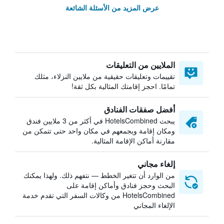
عرض المزيد من الأسئلة الشائعة
الملايين من التعليقات
تقييمات وتعليقات حقيقية من ملايين النزلاء، مثلك
تمامًا. احجز إقامتك المثالية بكل ثقة!
أفضل صفقات الفنادق
يبحث HotelsCombined في أكثر من 3 ملايين فندق
ومكان إقامة ويجمعهم في مكان واحد حتى تتمكن من
مقارنة أماكن الإقامة المثالية.
إلغاء مجاني
من الوارد أن تتغير الخطط — نتفهم ذلك. ولهذا يمكنك
البحث وحجز فنادق وأماكن إقامة على
HotelsCombined من وكالات السفر التي تقدم خدمة
الإلغاء المجاني