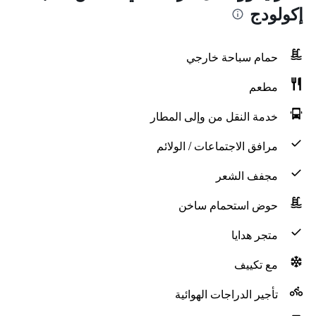
إكولودج
حمام سباحة خارجي
مطعم
خدمة النقل من وإلى المطار
مرافق الاجتماعات / الولائم
مجفف الشعر
حوض استحمام ساخن
متجر هدايا
مع تكييف
تأجير الدراجات الهوائية