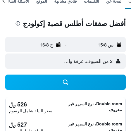
لمحة عن
التقييمات
فنادق مشابهة
الموقع
الأسئلة الشائعة
أفضل صفقات أطلس قصبة إكولودج
س 15/8
-
ح 16/8
2 من الضيوف، غرفة واحدة
526 ﷼
Double room، نوع السرير غير
معروف
سعر الليلة شامل الرسوم
527 ﷼
Double room، نوع السرير غير
معروف
سعر الليلة شامل الرسوم