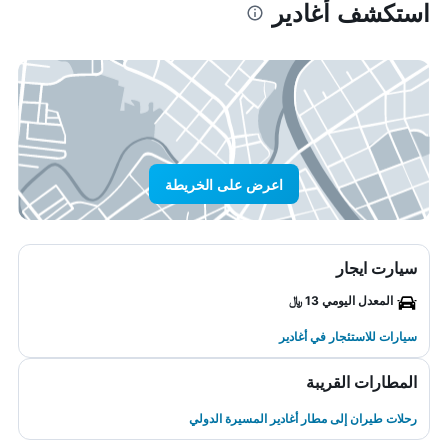
استكشف أغادير
اعرض على الخريطة
سيارت ايجار
المعدل اليومي 13 ﷼
سيارات للاستئجار في أغادير
المطارات القريبة
رحلات طيران إلى مطار أغادير المسيرة الدولي