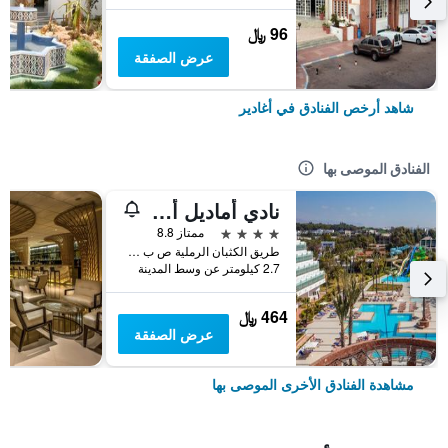
96 ﷼
عرض الصفقة
شاهد أرخص الفنادق في أغادير
الفنادق الموصى بها
نادي أماديل أوشن
4 نجوم
ممتاز 8.8
طريق الكثبان الرملية ص ب 320, أغادير, المغرب
2.7 كيلومتر عن وسط المدينة
464 ﷼
عرض الصفقة
مشاهدة الفنادق الأخرى الموصى بها