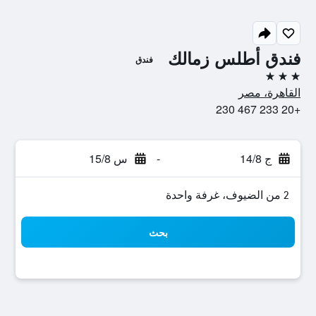
فندق أطلس زمالك
فندق
3 نجوم
القاهرة، مصر
+20 233 467 230
ج 14/8
-
س 15/8
2 من الضيوف، غرفة واحدة
بحث