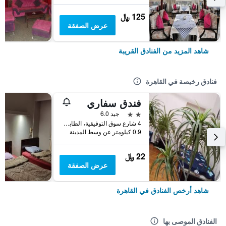
125 ﷼
عرض الصفقة
شاهد المزيد من الفنادق القريبة
فنادق رخيصة في القاهرة
فندق سفاري
2 نجمتين
جيد 6.0
4 شارع سوق التوفيقية، الطابق 5، وسط البلد, القاهرة, مصر
0.9 كيلومتر عن وسط المدينة
22 ﷼
عرض الصفقة
شاهد أرخص الفنادق في القاهرة
الفنادق الموصى بها