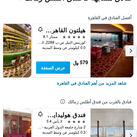
أفضل الفنادق في القاهرة
هيلتون القاهرة جراند نايل
5 نجوم
ممتاز 8.1
كورنيش النيل ص ب 2288, القاهرة, مصر
0.0 كيلومتر عن وسط المدينة
579 ﷼
عرض الصفقة
شاهد المزيد من أهم الفنادق في القاهرة
فنادق بالقرب من فندق أطلس زمالك
فندق هوليدايز إكسبريس
4 نجوم
لا بأس 5.4
2 شارع جامعة الدول العربية - المهندسين, القاهرة, مصر
0.3 كيلومتر عن وسط المدينة