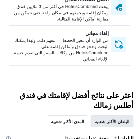
يبحث HotelsCombined في أكثر من 3 ملايين فندق
ومكان إقامة ويجمعهم في مكان واحد حتى تتمكن من
مقارنة أماكن الإقامة المثالية.
إلغاء مجاني
من الوارد أن تتغير الخطط — نتفهم ذلك. ولهذا يمكنك
البحث وحجز فنادق وأماكن إقامة على
HotelsCombined من وكالات السفر التي تقدم خدمة
الإلغاء المجاني
اعثر على نتائج أفضل لإقامتك في فندق
أطلس زمالك
البلدان الأكثر شعبية
المدن الأكثر شعبية
البلدان التي يبحث عنها مستخدمونا