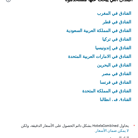
الفنادق في المغرب
الفنادق في قطر
الفنادق في المملكة العربية السعودية
الفنادق في تركيا
الفنادق في إندونيسيا
الفنادق في الامارات العربية المتحدة
الفنادق في البحرين
الفنادق في مصر
الفنادق في فرنسا
الفنادق في المملكة المتحدة
الفنادق في إيطاليا
الفنادق في تايلاند
*
يحاول HotelsCombined بشكل دائم الحصول على الأسعار الدقيقة، ولكن
لا يمكن ضمان الأسعار
.
إليك السبب: