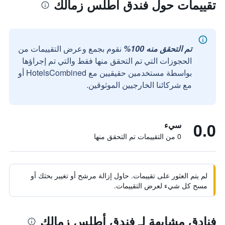
تقييمات حول فندق أطلس زمالك
تم التحقق منه 100%
نقوم بجمع وعرض التقييمات من
الحجوزات التي تم التحقق منها فقط والتي تم إجراؤها
بواسطة مستخدمين حقيقيين مع HotelsCombined أو
مع شركائنا الخارجيين الموثوقين.
0.0
سيء
0 من التقييمات تم التحقق منها
لم يتم العثور على تقييمات. حاول إزالة مرشح أو تغيير بحثك أو
مسح كل شيء لعرض التقييمات.
فنادق مشابهة لـ فندق أطلس زمالك