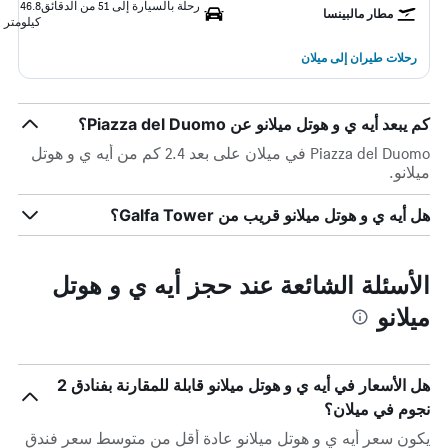
رحلة بالسيارة إلى 51 من الدقائق
46.8
مطار مالبينسا
كيلومتر
رحلات طيران إلى ميلان
كم يبعد أيه ي و هوتل ميلانو عن Piazza del Duomo؟
Piazza del Duomo في ميلان على بعد 2.4 كم من أيه ي و هوتل
ميلانو.
هل أيه ي و هوتل ميلانو قريب من Galfa Tower؟
الأسئلة الشائعة عند حجز أيه ي و هوتل
ميلانو
هل الأسعار في أيه ي و هوتل ميلانو قابلة للمقارنة بفنادق 2
نجوم في ميلان؟
يكون سعر أيه ي و هوتل ميلانو عادة أقل من متوسط ​​سعر فندق