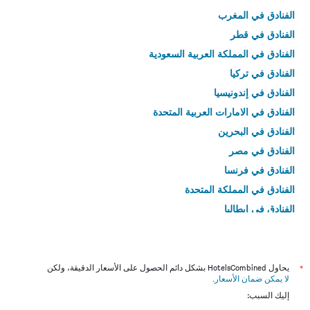
الفنادق في المغرب
الفنادق في قطر
الفنادق في المملكة العربية السعودية
الفنادق في تركيا
الفنادق في إندونيسيا
الفنادق في الامارات العربية المتحدة
الفنادق في البحرين
الفنادق في مصر
الفنادق في فرنسا
الفنادق في المملكة المتحدة
الفنادق في إيطاليا
الفنادق في تايلاند
*
يحاول HotelsCombined بشكل دائم الحصول على الأسعار الدقيقة، ولكن
لا يمكن ضمان الأسعار
.
إليك السبب: