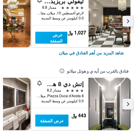
تيفولي بريزيدنت ميلانو هوتل
5 نجوم
ممتاز 8.8
لارغو أغسطس 10, ميلان, مقاطعة ميلانو, إيطاليا
0.0 كيلومتر عن وسط المدينة
1,027 ﷼
عرض
الصفقة
شاهد المزيد من أهم الفنادق في ميلان
فنادق بالقرب من أيه ي و هوتل ميلانو
إتش دي 8 هوتل ميلانو
4 نجوم
ممتاز 8.2
8 Piazza Duca d'Aosta, ميلان, مقاطعة ميلانو, إيطاليا
0.0 كيلومتر عن وسط المدينة
443 ﷼
عرض الصفقة