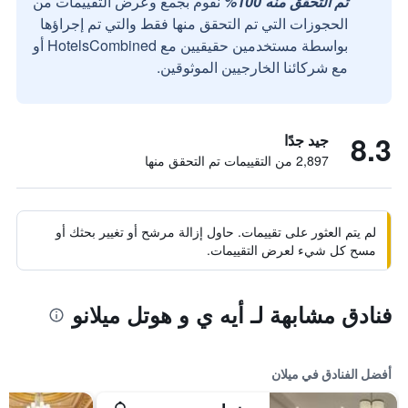
تم التحقق منه 100%
نقوم بجمع وعرض التقييمات من
الحجوزات التي تم التحقق منها فقط والتي تم إجراؤها
بواسطة مستخدمين حقيقيين مع HotelsCombined أو
مع شركائنا الخارجيين الموثوقين.
8.3
جيد جدًا
2,897 من التقييمات تم التحقق منها
لم يتم العثور على تقييمات. حاول إزالة مرشح أو تغيير بحثك أو
مسح كل شيء لعرض التقييمات.
فنادق مشابهة لـ أيه ي و هوتل ميلانو
أفضل الفنادق في ميلان