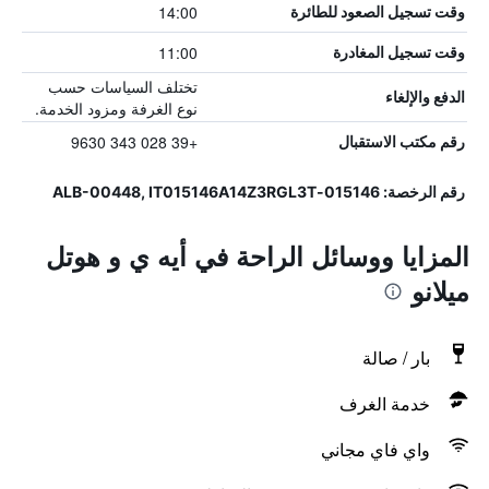
14:00
وقت تسجيل الصعود للطائرة
11:00
وقت تسجيل المغادرة
تختلف السياسات حسب
الدفع والإلغاء
نوع الغرفة ومزود الخدمة.
+39 028 343 9630
رقم مكتب الاستقبال
رقم الرخصة: 015146-ALB-00448, IT015146A14Z3RGL3T
المزايا ووسائل الراحة في أيه ي و هوتل
ميلانو
بار / صالة
خدمة الغرف
واي فاي مجاني