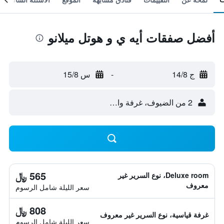
أفضل صفقات أيه ي و هوتل ميلانو
ج 14/8
-
س 15/8
2 من الضيوف، غرفة واحدة
565 ﷼
Deluxe room، نوع السرير غير
معروف
سعر الليلة شامل الرسوم
808 ﷼
غرفة قياسية، نوع السرير غير معروف
سعر الليلة شامل الرسوم