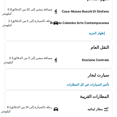
مسافة مشي إلى 10 من الدقائق
0.8
Casa-Museo Boschi Di Stefano
كيلومتر
رحلة بالسيارة إلى 5 من الدقائق
2.1
Antonio Colombo Arte Contemporanea
كيلومتر
إظهار المزيد
النقل العام
مسافة مشي إلى 3 من الدقائق
0.3
Stazione Centrale
كيلومتر
سيارت ايجار
تأجير السيارات في كل المطارات
المطارات القريبة
رحلة بالسيارة إلى 14 من الدقائق
8.1
مطار ليناتيه
كيلومتر