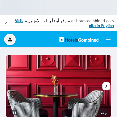
ar.hotelscombined.com
متوفر أيضاً باللغة الإنجليزية.
Visit
site in English
ردهة
1/14
ح