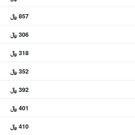
857 ﷼
306 ﷼
318 ﷼
352 ﷼
392 ﷼
401 ﷼
410 ﷼