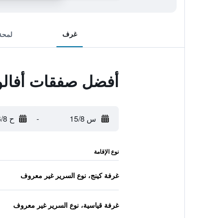
غرف
لمحة
أفضل صفقات أفالون
س 15/8
-
ح 16/8
نوع الإقامة
غرفة كينج، نوع السرير غير معروف
غرفة قياسية، نوع السرير غير معروف