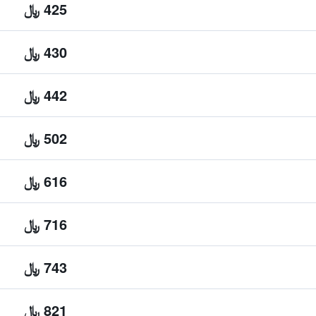
425 ﷼
430 ﷼
442 ﷼
502 ﷼
616 ﷼
716 ﷼
743 ﷼
821 ﷼