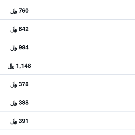
760 ﷼
642 ﷼
984 ﷼
1,148 ﷼
378 ﷼
388 ﷼
391 ﷼