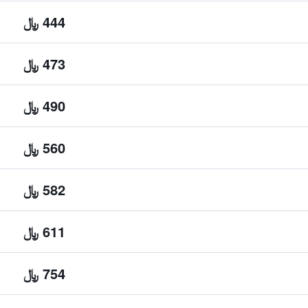
444 ﷼
473 ﷼
490 ﷼
560 ﷼
582 ﷼
611 ﷼
754 ﷼