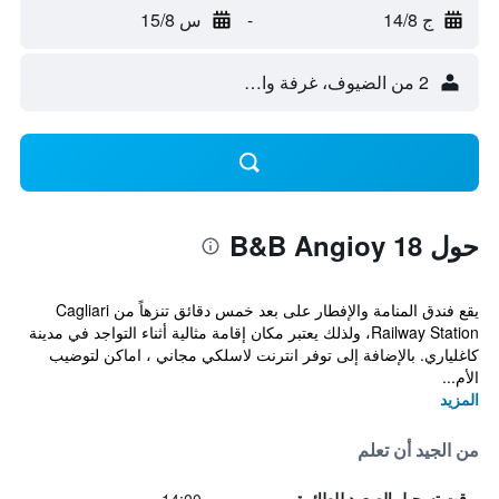
ج 14/8
-
س 15/8
2 من الضيوف، غرفة واحدة
حول B&B Angioy 18
يقع فندق المنامة والإفطار على بعد خمس دقائق تنزهاً من Cagliari
Railway Station، ولذلك يعتبر مكان إقامة مثالية أثناء التواجد في مدينة
كاغلياري. بالإضافة إلى توفر انترنت لاسلكي مجاني ، اماكن لتوضيب
الأم...
المزيد
من الجيد أن تعلم
وقت تسجيل الصعود للطائرة