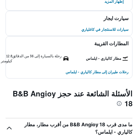
إظهار المزيد
سيارت ايجار
سيارات للاستئجار في كاغلياري
المطارات القريبة
رحلة بالسيارة إلى 36 من الدقائق
12.8
مطار كالياري - ايلماس
كيلومتر
رحلات طيران إلى مطار كالياري - ايلماس
الأسئلة الشائعة عند حجز B&B Angioy
18
ما مدى قرب B&B Angioy 18 من أقرب مطار، مطار
كالياري - ايلماس؟