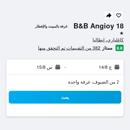
B&B Angioy 18
غرفة بالمبيت والإفطار
نجمة واحدة
كاغلياري، إيطاليا
ممتاز
382 من التقييمات تم التحقق منها
9.8
ج 14/8
-
س 15/8
2 من الضيوف، غرفة واحدة
بحث