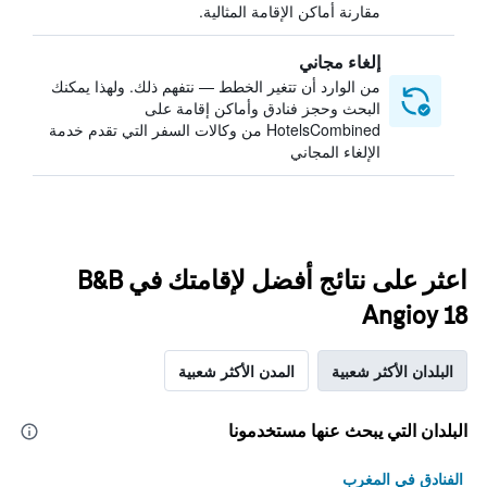
مقارنة أماكن الإقامة المثالية.
إلغاء مجاني
من الوارد أن تتغير الخطط — نتفهم ذلك. ولهذا يمكنك
البحث وحجز فنادق وأماكن إقامة على
HotelsCombined من وكالات السفر التي تقدم خدمة
الإلغاء المجاني
اعثر على نتائج أفضل لإقامتك في B&B
Angioy 18
البلدان الأكثر شعبية
المدن الأكثر شعبية
البلدان التي يبحث عنها مستخدمونا
الفنادق في المغرب