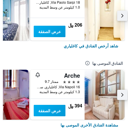
Via Paolo Sarpi 18, كاغلياري, سردينيا, إيطاليا
1.0 كيلومتر عن وسط المدينة
206 ﷼
عرض الصفقة
شاهد أرخص الفنادق في كاغلياري
الفنادق الموصى بها
Arche
4 نجوم
ممتاز 9.7
Via Napoli 16, كاغلياري, سردينيا, إيطاليا
1.3 كيلومتر عن وسط المدينة
394 ﷼
عرض الصفقة
مشاهدة الفنادق الأخرى الموصى بها