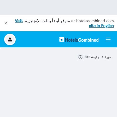
ar.hotelscombined.com
متوفر أيضاً باللغة الإنجليزية.
Visit
site in English
صور لـ B&B Angioy 18