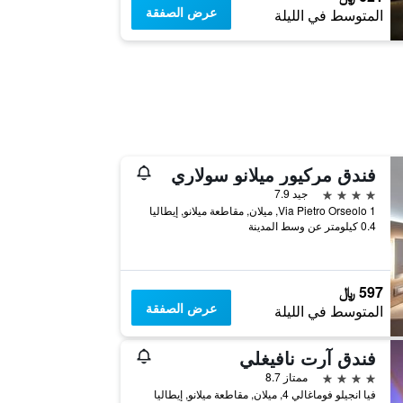
عرض الصفقة
المتوسط في الليلة
فندق مركيور ميلانو سولاري
4 نجوم
جيد 7.9
Via Pietro Orseolo 1, ميلان, مقاطعة ميلانو, إيطاليا
0.4 كيلومتر عن وسط المدينة
597 ﷼
عرض الصفقة
المتوسط في الليلة
فندق آرت نافيغلي
4 نجوم
ممتاز 8.7
فيا انجيلو فوماغالي 4, ميلان, مقاطعة ميلانو, إيطاليا