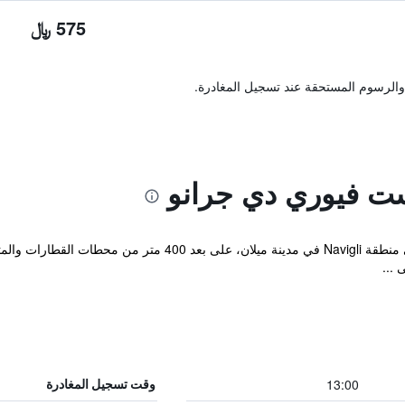
575 ﷼
والرسوم المستحقة عند تسجيل المغادرة.
ست فيوري دي جرانو
يوفر Residenza Fiori di Grano إقامة في منطقة Navigli في مدينة
 ...
13:00
وقت تسجيل المغادرة