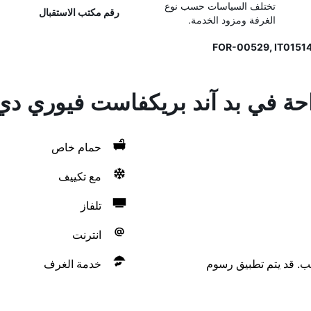
تختلف السياسات حسب نوع
رقم مكتب الاستقبال
الغرفة ومزود الخدمة.
احة في بد آند بريكفاست فيوري دي
حمام خاص
مع تكييف
تلفاز
انترنت
لب. قد يتم تطبيق رسوم
خدمة الغرف