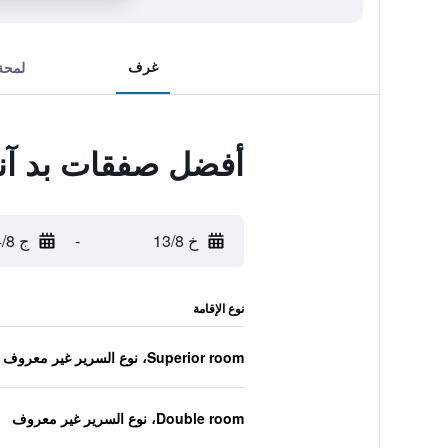
غرف
لمحة
أفضل صفقات بد آن
خ 13/8
-
ج 14/8
نوع الإقامة
Superior room، نوع السرير غير معروف
Double room، نوع السرير غير معروف