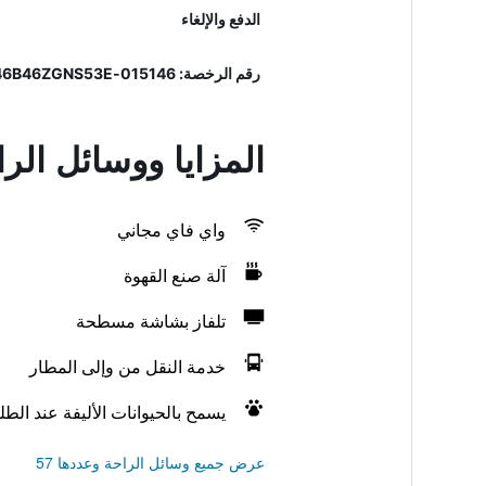
الدفع والإلغاء
رقم الرخصة: 015146-FOR-00529, IT015146B46ZGNS53E
المزايا ووسائل الر
واي فاي مجاني
آلة صنع القهوة
تلفاز بشاشة مسطحة
خدمة النقل من وإلى المطار
يسمح بالحيوانات الأليفة عند الط
عرض جميع وسائل الراحة وعددها 57