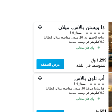
ذا ويستن بالاس، ميلان
5 نجوم
ممتاز 8.0
ساحة الجمهورية، 20, ميلان, مقاطعة ميلانو, إيطاليا
0.0 كيلومتر عن وسط المدينة
واي فاي مجاني
1,299 ﷼
عرض الصفقة
المتوسط في الليلة
أب تاون بالاس
4 نجوم
ممتاز 8.4
فيا سانتا صوفيا 10, ميلان, مقاطعة ميلانو, إيطاليا
0.0 كيلومتر عن وسط المدينة
واي فاي مجاني
621 ﷼