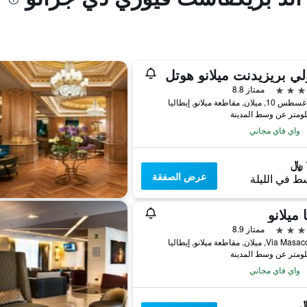
لي بريزيدنت ميلانو هوتل
ممتاز 8.8
لان, مقاطعة ميلانو, إيطاليا
واي فاي مجاني
عرض الصفقة
ط في الليلة
 ميلانو
ممتاز 8.9
 ميلان, مقاطعة ميلانو, إيطاليا
واي فاي مجاني