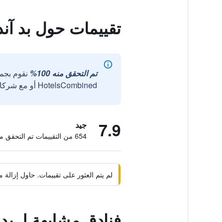
تقييمات حول بد آن
تم التحقق منه 100%
نقوم بجم
HotelsCombined أو مع شركائنا الخارجيين الموثوقين.
7.9
جيد
654 من التقييمات تم التحقق منها
لم يتم العثور على تقييمات. حاول إزال
فنادق مشابهة لـ بد