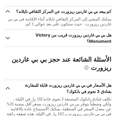
كم يبعد بي بي غاردين ريزورت عن المركز الثقافي تايلاند؟
يمكنك المشي إلى المركز الثقافي تايلاند أثناء الإقامة في بي بي
غاردين ريزورت - حيث ستكون على بعد حوالي 1 كم.
هل بي بي غاردين ريزورت قريب من Victory
Monument؟
الأسئلة الشائعة عند حجز بي بي غاردين
ريزورت
هل الأسعار في بي بي غاردين ريزورت قابلة للمقارنة
بفنادق 3 نجوم في بانكوك؟
تكلف فنادق بانكوك المصنفة 3 نجوم عادة 132 ﷼ في الليلة ،
ولكن وسطياً يتوفر بي بي غاردين ريزورت بسعر أقل بنسبة 23%
عن معدل السعر في المنطقة. يمكنك الاستمتاع عادة بالاقامة
في بي بي غاردين ريزورت بـ 102 ﷼ في الليلة. هذه صفقة رائعة