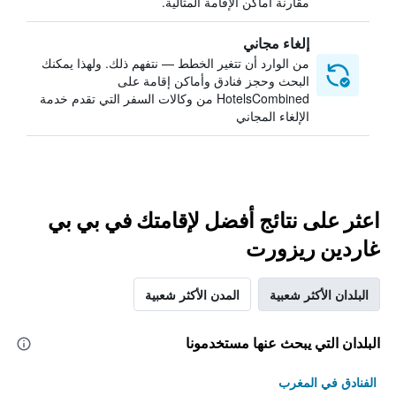
مقارنة أماكن الإقامة المثالية.
إلغاء مجاني
من الوارد أن تتغير الخطط — نتفهم ذلك. ولهذا يمكنك
البحث وحجز فنادق وأماكن إقامة على
HotelsCombined من وكالات السفر التي تقدم خدمة
الإلغاء المجاني
اعثر على نتائج أفضل لإقامتك في بي بي
غاردين ريزورت
البلدان الأكثر شعبية
المدن الأكثر شعبية
البلدان التي يبحث عنها مستخدمونا
الفنادق في المغرب