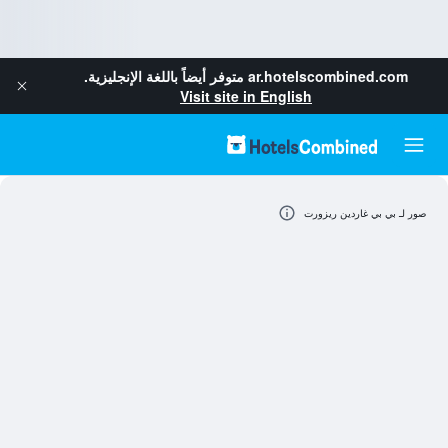
ar.hotelscombined.com
متوفر أيضاً باللغة الإنجليزية.
Visit site in English
صور لـ بي بي غاردين ريزورت