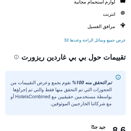
لوازم استحمام مجانية
انترنت
مرافق الغسيل
عرض جميع وسائل الراحة وعددها 32
تقييمات حول بي بي غاردين ريزورت
تم التحقق منه 100%
نقوم بجمع وعرض التقييمات من
الحجوزات التي تم التحقق منها فقط والتي تم إجراؤها
بواسطة مستخدمين حقيقيين مع HotelsCombined أو
مع شركائنا الخارجيين الموثوقين.
8.6
جيد جدًا