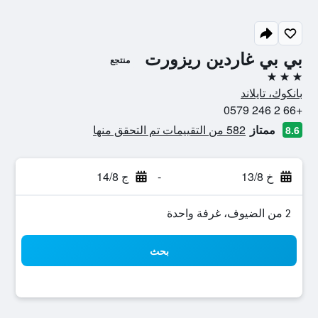
بي بي غاردين ريزورت
منتجع
3 نجوم
بانكوك، تايلاند
+66 2 246 0579
ممتاز
582 من التقييمات تم التحقق منها
8.6
خ 13/8
-
ج 14/8
2 من الضيوف، غرفة واحدة
بحث