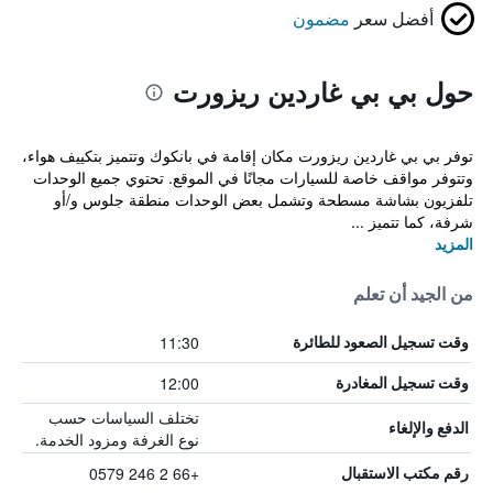
أفضل سعر
مضمون
حول بي بي غاردين ريزورت
توفر بي بي غاردين ريزورت مكان إقامة في بانكوك وتتميز بتكييف هواء،
وتتوفر مواقف خاصة للسيارات مجانًا في الموقع. تحتوي جميع الوحدات
تلفزيون بشاشة مسطحة وتشمل بعض الوحدات منطقة جلوس و/أو
شرفة، كما تتميز ...
المزيد
من الجيد أن تعلم
11:30
وقت تسجيل الصعود للطائرة
12:00
وقت تسجيل المغادرة
تختلف السياسات حسب
الدفع والإلغاء
نوع الغرفة ومزود الخدمة.
+66 2 246 0579
رقم مكتب الاستقبال