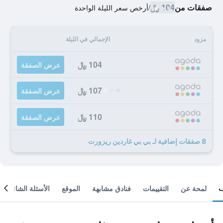
صفقات من
104 ﷼
/
أرخص سعر الليلة الواحدة
مزود
الإجمالي في الليلة
104 ﷼
عرض الصفقة
107 ﷼
عرض الصفقة
110 ﷼
عرض الصفقة
8 صفقات إضافية لـ بي بي غاردين ريزورت
لمحة عن
التقييمات
فنادق مشابهة
الموقع
الأسئلة الشائعة