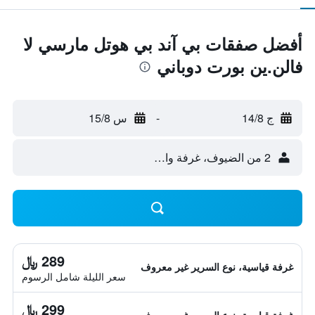
أفضل صفقات بي آند بي هوتل مارسي لا
فالن.ين بورت دوباني
ج 14/8
-
س 15/8
2 من الضيوف، غرفة واحدة
289 ﷼
غرفة قياسية، نوع السرير غير معروف
سعر الليلة شامل الرسوم
299 ﷼