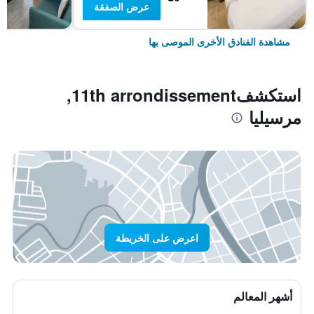
عرض الصفقة
مشاهدة الفنادق الأخرى الموصى بها
استكشف11th arrondissement,
مرسيليا
اعرض على الخريطة
أشهر المعالم