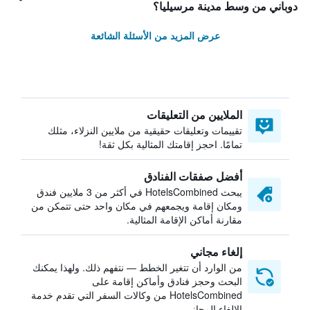
دوباني من وسط مدينة مرسيليا؟
عرض المزيد من الأسئلة الشائعة
الملايين من التعليقات
تقييمات وتعليقات حقيقية من ملايين النزلاء، مثلك
تمامًا. احجز إقامتك المثالية بكل ثقة!
أفضل صفقات الفنادق
يبحث HotelsCombined في أكثر من 3 ملايين فندق
ومكان إقامة ويجمعهم في مكان واحد حتى تتمكن من
مقارنة أماكن الإقامة المثالية.
إلغاء مجاني
من الوارد أن تتغير الخطط — نتفهم ذلك. ولهذا يمكنك
البحث وحجز فنادق وأماكن إقامة على
HotelsCombined من وكالات السفر التي تقدم خدمة
الإلغاء المجاني