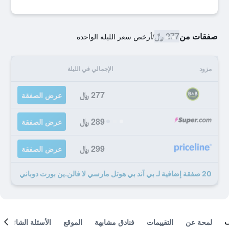
صفقات من
277 ﷼
/
أرخص سعر الليلة الواحدة
مزود
الإجمالي في الليلة
277 ﷼
عرض الصفقة
289 ﷼
عرض الصفقة
299 ﷼
عرض الصفقة
20 صفقة إضافية لـ بي آند بي هوتل مارسي لا فالن.ين بورت دوباني
لمحة عن
التقييمات
فنادق مشابهة
الموقع
الأسئلة الشائعة