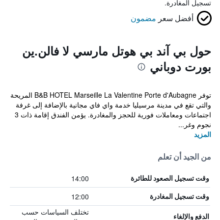
تسجيل المغادرة.
أفضل سعر
مضمون
حول بي آند بي هوتل مارسي لا فالن.ين
بورت دوباني
توفر B&B HOTEL Marseille La Valentine Porte d'Aubagne المريحة
والتي تقع في مدينة مرسيليا خدمة واي فاي مجانية بالإضافة إلى غرفة
اجتماعات ومعاملات فورية للحجز والمغادرة. يؤمن الفندق إقامة ذات 3
نجوم وغر...
المزيد
من الجيد أن تعلم
14:00
وقت تسجيل الصعود للطائرة
12:00
وقت تسجيل المغادرة
تختلف السياسات حسب
الدفع والإلغاء