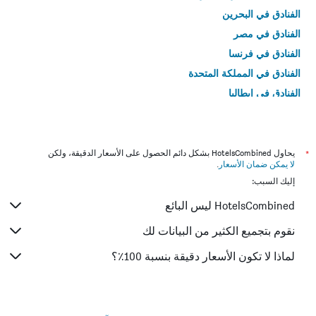
الفنادق في البحرين
الفنادق في مصر
الفنادق في فرنسا
الفنادق في المملكة المتحدة
الفنادق في إيطاليا
الفنادق في تايلاند
*
يحاول HotelsCombined بشكل دائم الحصول على الأسعار الدقيقة، ولكن
لا يمكن ضمان الأسعار
.
إليك السبب:
HotelsCombined ليس البائع
نقوم بتجميع الكثير من البيانات لك
لماذا لا تكون الأسعار دقيقة بنسبة 100٪؟