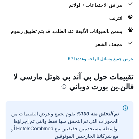
مرافق الاجتماعات / الولائم
انترنت
يسمح بالحيوانات الأليفة عند الطلب. قد يتم تطبيق رسوم
مجفف الشعر
عرض جميع وسائل الراحة وعددها 52
تقييمات حول بي آند بي هوتل مارسي لا
فالن.ين بورت دوباني
تم التحقق منه 100%
نقوم بجمع وعرض التقييمات من
الحجوزات التي تم التحقق منها فقط والتي تم إجراؤها
بواسطة مستخدمين حقيقيين مع HotelsCombined أو
مع شركائنا الخارجيين الموثوقين.