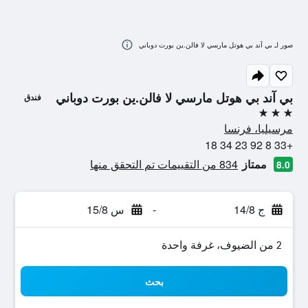
صور لـ بي آند بي هوتل مارسي لا فالن.ين بورت دوباني
بي آند بي هوتل مارسي لا فالن.ين بورت دوباني
فندق
3 نجوم
مرسيليا، فرنسا
+33 8 92 23 34 18
ممتاز
834 من التقييمات تم التحقق منها
8.0
ج 14/8
-
س 15/8
2 من الضيوف، غرفة واحدة
بحث