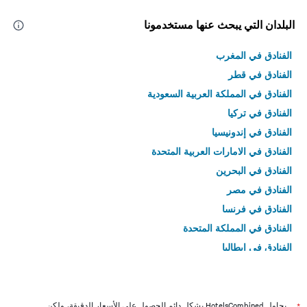
البلدان التي يبحث عنها مستخدمونا
الفنادق في المغرب
الفنادق في قطر
الفنادق في المملكة العربية السعودية
الفنادق في تركيا
الفنادق في إندونيسيا
الفنادق في الامارات العربية المتحدة
الفنادق في البحرين
الفنادق في مصر
الفنادق في فرنسا
الفنادق في المملكة المتحدة
الفنادق في إيطاليا
الفنادق في تايلاند
يحاول HotelsCombined بشكل دائم الحصول على الأسعار الدقيقة، ولكن