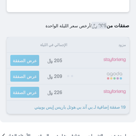
صفقات من
205 ﷼
/
أرخص سعر الليلة الواحدة
مزود
الإجمالي في الليلة
205 ﷼
عرض الصفقة
209 ﷼
عرض الصفقة
226 ﷼
عرض الصفقة
19 صفقة إضافية لـ بي آند بي هوتل باريس إيس بوبيني
لمحة عن
التقييمات
فنادق مشابهة
الموقع
الأسئلة الشائعة