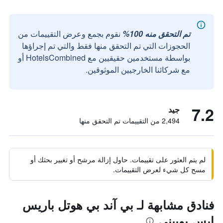
تم التحقق منه 100%
نقوم بجمع وعرض التقييمات من
الحجوزات التي تم التحقق منها فقط والتي تم إجراؤها
بواسطة مستخدمين حقيقيين مع HotelsCombined أو
مع شركائنا الخارجيين الموثوقين.
7.2
جيد
2,494 من التقييمات تم التحقق منها
لم يتم العثور على تقييمات. حاول إزالة مرشح أو تغيير بحثك أو
مسح كل شيء لعرض التقييمات.
فنادق مشابهة لـ بي آند بي هوتل باريس
إيس بوبيني