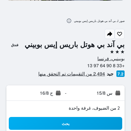
صور لـ بي آند بي هوتل باريس إيس بوبيني
بي آند بي هوتل باريس إيس بوبيني
فندق
3 نجوم
بوبينيي، فرنسا
+33 8 90 64 97 13
جيد
2,494 من التقييمات تم التحقق منها
7.2
س 15/8
-
ح 16/8
2 من الضيوف، غرفة واحدة
بحث