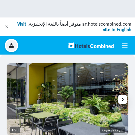
ar.hotelscombined.com
متوفر أيضاً باللغة الإنجليزية.
Visit
site in English
شرفة مرصوفة
1/23
آخ