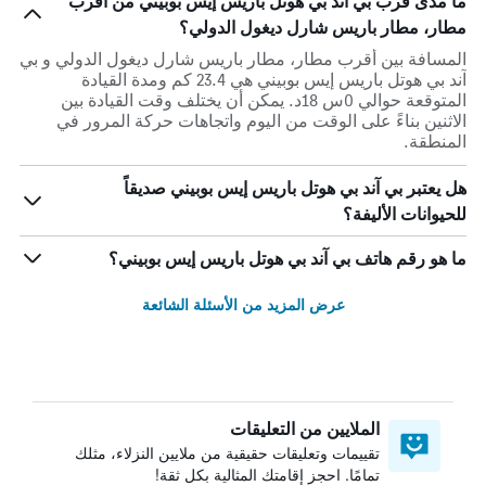
ما مدى قرب بي آند بي هوتل باريس إيس بوبيني من أقرب
مطار، مطار باريس شارل ديغول الدولي؟
المسافة بين أقرب مطار، مطار باريس شارل ديغول الدولي و بي
آند بي هوتل باريس إيس بوبيني هي 23.4 كم ومدة القيادة
المتوقعة حوالي 0س 18د. يمكن أن يختلف وقت القيادة بين
الاثنين بناءً على الوقت من اليوم واتجاهات حركة المرور في
المنطقة.
هل يعتبر بي آند بي هوتل باريس إيس بوبيني صديقاً
للحيوانات الأليفة؟
ما هو رقم هاتف بي آند بي هوتل باريس إيس بوبيني؟
عرض المزيد من الأسئلة الشائعة
الملايين من التعليقات
تقييمات وتعليقات حقيقية من ملايين النزلاء، مثلك
تمامًا. احجز إقامتك المثالية بكل ثقة!