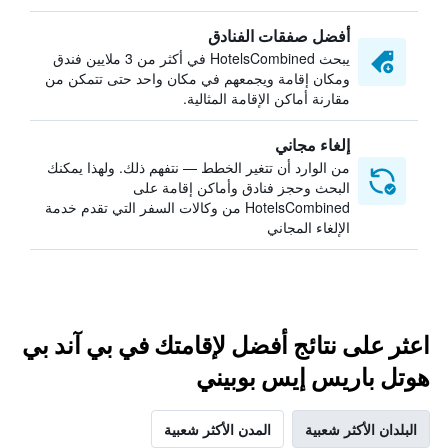
أفضل صفقات الفنادق
يبحث HotelsCombined في أكثر من 3 ملايين فندق
ومكان إقامة ويجمعهم في مكان واحد حتى تتمكن من
مقارنة أماكن الإقامة المثالية.
إلغاء مجاني
من الوارد أن تتغير الخطط — نتفهم ذلك. ولهذا يمكنك
البحث وحجز فنادق وأماكن إقامة على
HotelsCombined من وكالات السفر التي تقدم خدمة
الإلغاء المجاني
اعثر على نتائج أفضل لإقامتك في بي آند بي
هوتل باريس إيس بوبيني
البلدان الأكثر شعبية
المدن الأكثر شعبية