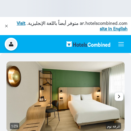
ar.hotelscombined.com
متوفر أيضاً باللغة الإنجليزية.
Visit
site in English
غرفة نوم
1/29
ح