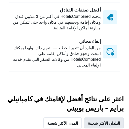
أفضل صفقات الفنادق
يبحث HotelsCombined في أكثر من 3 ملايين فندق
ومكان إقامة ويجمعهم في مكان واحد حتى تتمكن من
مقارنة أماكن الإقامة المثالية.
إلغاء مجاني
من الوارد أن تتغير الخطط — نتفهم ذلك. ولهذا يمكنك
البحث وحجز فنادق وأماكن إقامة على
HotelsCombined من وكالات السفر التي تقدم خدمة
الإلغاء المجاني
اعثر على نتائج أفضل لإقامتك في كامبانيلي
برايم - باريس بوبيني
البلدان الأكثر شعبية
المدن الأكثر شعبية