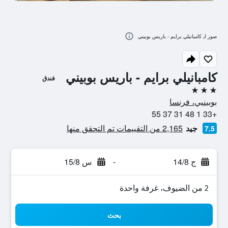
صور لـ كامبانيلي برايم - باريس بوبيني
كامبانيلي برايم - باريس بوبيني
فندق
3 نجوم
بوبينيي، فرنسا
+33 1 48 31 37 55
جيد
2,165 من التقييمات تم التحقق منها
7.5
ج 14/8
-
س 15/8
2 من الضيوف، غرفة واحدة
بحث