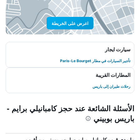
اعرض على الخريطة
سيارت ايجار
تأجير السيارات في مطار Paris-Le Bourget
المطارات القريبة
رحلات طيران إلى باريس
الأسئلة الشائعة عند حجز كامبانيلي برايم -
باريس بوبيني
ما مدى قرب كامبانيلي برايم - باريس بوبيني من أقرب