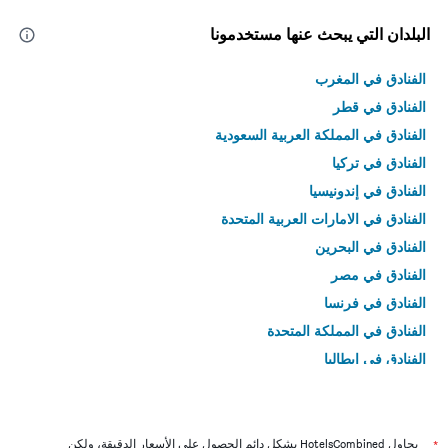
البلدان التي يبحث عنها مستخدمونا
الفنادق في المغرب
الفنادق في قطر
الفنادق في المملكة العربية السعودية
الفنادق في تركيا
الفنادق في إندونيسيا
الفنادق في الامارات العربية المتحدة
الفنادق في البحرين
الفنادق في مصر
الفنادق في فرنسا
الفنادق في المملكة المتحدة
الفنادق في إيطاليا
الفنادق في تايلاند
*
يحاول HotelsCombined بشكل دائم الحصول على الأسعار الدقيقة، ولكن