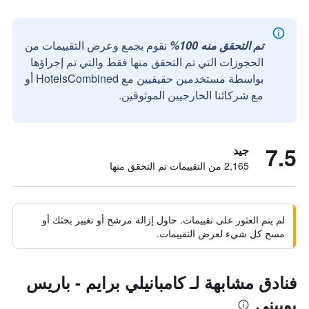
تم التحقق منه 100%
نقوم بجمع وعرض التقييمات من
الحجوزات التي تم التحقق منها فقط والتي تم إجراؤها
بواسطة مستخدمين حقيقيين مع HotelsCombined أو
مع شركائنا الخارجيين الموثوقين.
7.5
جيد
2,165 من التقييمات تم التحقق منها
لم يتم العثور على تقييمات. حاول إزالة مرشح أو تغيير بحثك أو
مسح كل شيء لعرض التقييمات.
فنادق مشابهة لـ كامبانيلي برايم - باريس
بوبيني