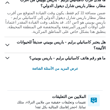
مطار، مطار باريس شارل ديغول الدولي؟
ضمن مسافة 22 كم فقط، يكون وقت القيادة المتوقع من أقرب
مطار مطار باريس شارل ديغول الدولي إلى كامبانيلي برايم -
باريس بوبيني هو 0س 17د. قد يختلف وقت القيادة المقدر اعتماداً
على أوقات المرور المرتفعة والمنخفضة في المنطقة المحيطة.
ينطبق هذا بشكل خاص على المناطق المركزية.
هل يعتبر كامبانيلي برايم - باريس بوبيني صديقاً للحيوانات
الأليفة؟
ما هو رقم هاتف كامبانيلي برايم - باريس بوبيني؟
عرض المزيد من الأسئلة الشائعة
الملايين من التعليقات
تقييمات وتعليقات حقيقية من ملايين النزلاء، مثلك
تمامًا. احجز إقامتك المثالية بكل ثقة!