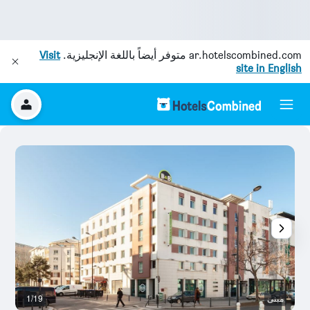
ar.hotelscombined.com
متوفر أيضاً باللغة الإنجليزية.
Visit
site in English
مبنى
1/19
آخ