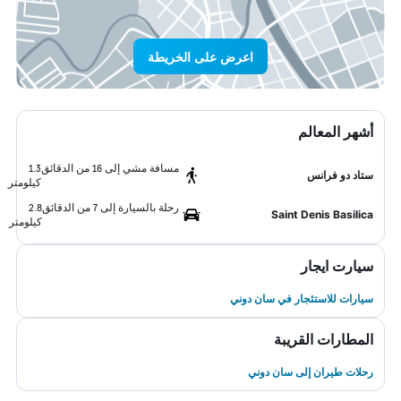
اعرض على الخريطة
أشهر المعالم
مسافة مشي إلى 16 من الدقائق
1.3
ستاد دو فرانس
كيلومتر
رحلة بالسيارة إلى 7 من الدقائق
2.8
Saint Denis Basilica
كيلومتر
سيارت ايجار
سيارات للاستئجار في سان دوني
المطارات القريبة
رحلات طيران إلى سان دوني