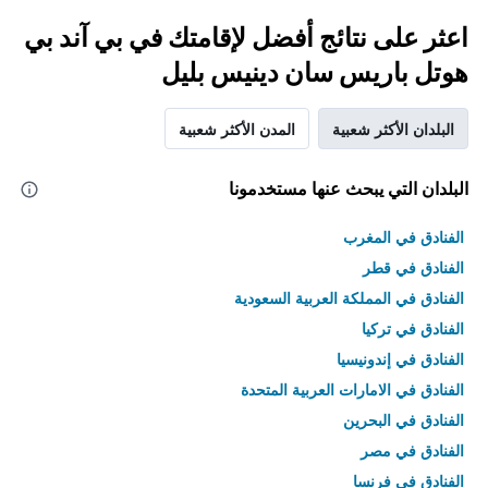
اعثر على نتائج أفضل لإقامتك في بي آند بي
هوتل باريس سان دينيس بليل
البلدان الأكثر شعبية
المدن الأكثر شعبية
البلدان التي يبحث عنها مستخدمونا
الفنادق في المغرب
الفنادق في قطر
الفنادق في المملكة العربية السعودية
الفنادق في تركيا
الفنادق في إندونيسيا
الفنادق في الامارات العربية المتحدة
الفنادق في البحرين
الفنادق في مصر
الفنادق في فرنسا