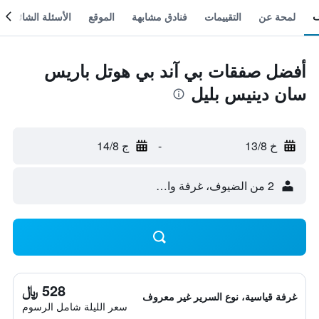
لمحة عن
التقييمات
فنادق مشابهة
الموقع
الأسئلة الشائعة
أفضل صفقات بي آند بي هوتل باريس
سان دينيس بليل
خ 13/8
-
ج 14/8
2 من الضيوف، غرفة واحدة
528 ﷼
غرفة قياسية، نوع السرير غير معروف
سعر الليلة شامل الرسوم