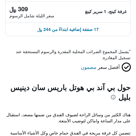
309 ﷼
غرفة كينج، 1 سرير كينغ
سعر الليلة شامل الرسوم
17 صفقة إضافية ابتداءً من 244 ﷼
*
يشمل المجموع الضرائب المحلية المقدرة والرسوم المستحقة عند
تسجيل المغادرة.
أفضل سعر
مضمون
حول بي آند بي هوتل باريس سان دينيس
بليل
هناك الكثير من وسائل الراحة لضيوف الفندق من ضمنها مصعد، استقبال
على مدار الساعة واماكن لتوضيب الأمتعة.
تتضمن كل غرفة مريحة في الفندق حمام خاص وكل الأشياء الأساسية