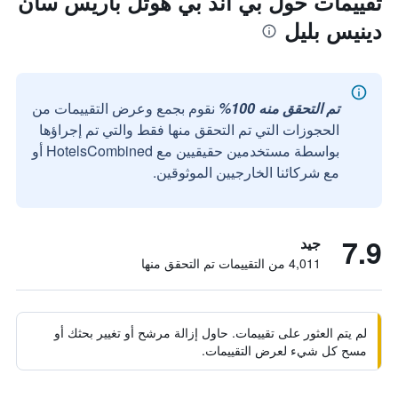
تقييمات حول بي آند بي هوتل باريس سان
دينيس بليل
تم التحقق منه 100%
نقوم بجمع وعرض التقييمات من
الحجوزات التي تم التحقق منها فقط والتي تم إجراؤها
بواسطة مستخدمين حقيقيين مع HotelsCombined أو
مع شركائنا الخارجيين الموثوقين.
7.9
جيد
4,011 من التقييمات تم التحقق منها
لم يتم العثور على تقييمات. حاول إزالة مرشح أو تغيير بحثك أو
مسح كل شيء لعرض التقييمات.