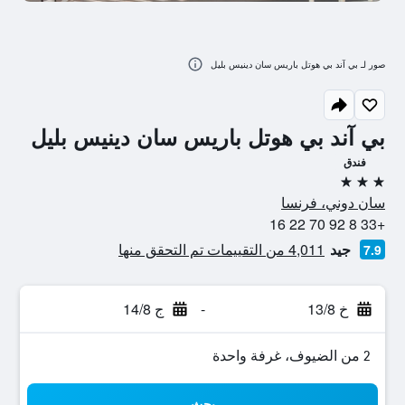
صور لـ بي آند بي هوتل باريس سان دينيس بليل
بي آند بي هوتل باريس سان دينيس بليل
فندق
3 نجوم
سان دوني، فرنسا
+33 8 92 70 22 16
جيد
4,011 من التقييمات تم التحقق منها
7.9
خ 13/8
-
ج 14/8
2 من الضيوف، غرفة واحدة
بحث