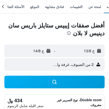
لمحة عن
التقييمات
فنادق مشابهة
الموقع
الأسئلة الشائعة
أفضل صفقات إيبيس ستايلز باريس سان
دينيس لا بلان
خ 13/8
-
ج 14/8
2 من الضيوف، غرفة واحدة
434 ﷼
Double room، نوع السرير غير
معروف
سعر الليلة شامل الرسوم