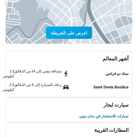
اعرض على الخريطة
أشهر المعالم
مسافة مشي إلى 14 من الدقائق
1.2
ستاد دو فرانس
كيلومتر
رحلة بالسيارة إلى 6 من الدقائق
2.5
Saint Denis Basilica
كيلومتر
سيارت ايجار
سيارات للاستئجار في سان دوني
المطارات القريبة