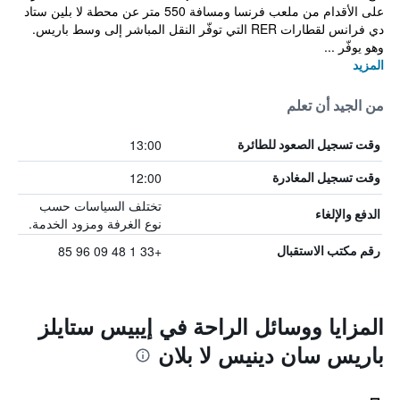
على الأقدام من ملعب فرنسا ومسافة 550 متر عن محطة لا بلين ستاد
دي فرانس لقطارات RER التي توفّر النقل المباشر إلى وسط باريس.
وهو يوفّر ...
المزيد
من الجيد أن تعلم
13:00
وقت تسجيل الصعود للطائرة
12:00
وقت تسجيل المغادرة
تختلف السياسات حسب
الدفع والإلغاء
نوع الغرفة ومزود الخدمة.
+33 1 48 09 96 85
رقم مكتب الاستقبال
المزايا ووسائل الراحة في إيبيس ستايلز
باريس سان دينيس لا بلان