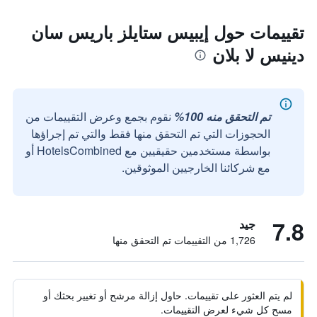
تقييمات حول إيبيس ستايلز باريس سان
دينيس لا بلان
تم التحقق منه 100%
نقوم بجمع وعرض التقييمات من
الحجوزات التي تم التحقق منها فقط والتي تم إجراؤها
بواسطة مستخدمين حقيقيين مع HotelsCombined أو
مع شركائنا الخارجيين الموثوقين.
7.8
جيد
1,726 من التقييمات تم التحقق منها
لم يتم العثور على تقييمات. حاول إزالة مرشح أو تغيير بحثك أو
مسح كل شيء لعرض التقييمات.