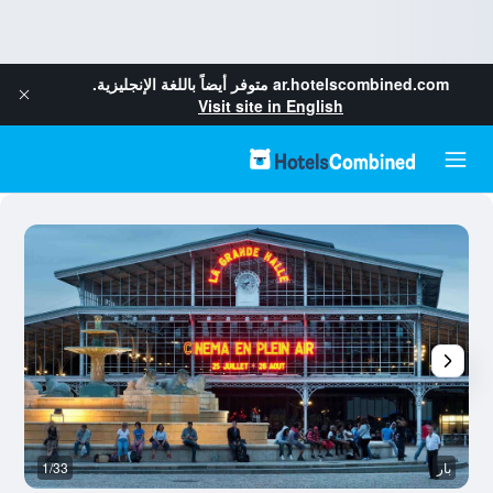
ar.hotelscombined.com
متوفر أيضاً باللغة الإنجليزية.
Visit site in English
بار
1/33
غر