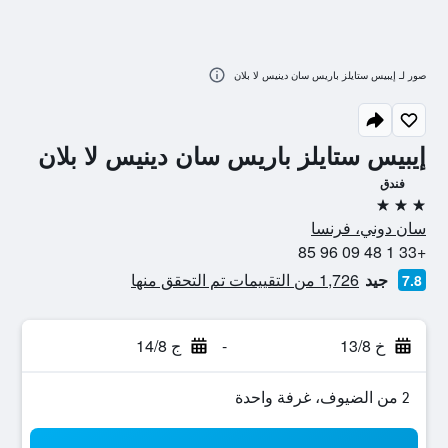
صور لـ إيبيس ستايلز باريس سان دينيس لا بلان
إيبيس ستايلز باريس سان دينيس لا بلان
فندق
3 نجوم
سان دوني، فرنسا
+33 1 48 09 96 85
جيد
1,726 من التقييمات تم التحقق منها
7.8
خ 13/8
-
ج 14/8
2 من الضيوف، غرفة واحدة