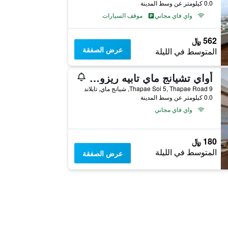
0.0 كيلومتر عن وسط المدينة
واي فاي مجاني
موقف السيارات
562 ﷼
عرض الصفقة
المتوسط في الليلة
أواي تشيانج ماي تابيه ريزورت - إيه فيجان ريتريت
9 Thapae Soi 5, Thapae Road, شيانج ماي, تايلاند
0.0 كيلومتر عن وسط المدينة
واي فاي مجاني
180 ﷼
المتوسط في الليلة
عرض الصفقة