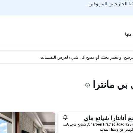
ة مرشح أو تغيير بحثك أو مسح كل شيء لعرض التقييمات.
 بي مانترا
ع أنانتارا شيانغ ماي
123-123/1 Charoen Prathet Road, شيانج ماي, تايلاند