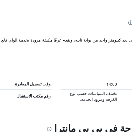
BB Mantra Boutique and Budget على بعد كيلومتر واحد من بوابة تابيه، ويقدم غرفًا مكيفة مزودة بخدم
14:00
وقت تسجيل المغادرة
تختلف السياسات حسب نوع
رقم مكتب الاستقبال
الغرفة ومزود الخدمة.
احة في بي بي مانترا