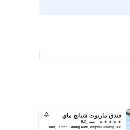
فندق ماريوت شيانج ماي
5 نجوم
ممتاز 9.3
108 Chang Klan Road, Tambol Chang Klan, Amphur Muang, شيانج ماي, تايلاند