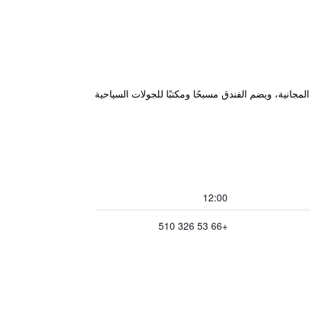
ة الواي فاي المجانية، ويضم الفندق مسبحًا ومكتبًا للجولات السياحية
12:00
+66 53 326 510