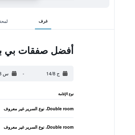
غرف
لمحة
أفضل صفقات بي بي
ج 14/8
-
س 15/8
نوع الإقامة
Double room، نوع السرير غير معروف
Double room، نوع السرير غير معروف