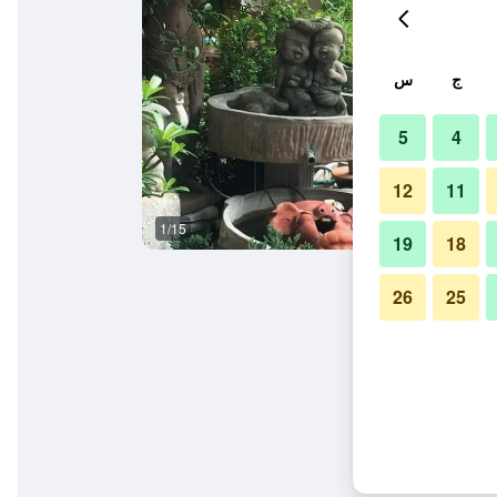
ج
س
5
4
12
11
1/15
غرفة نوم
19
18
26
25