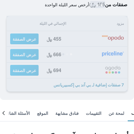
صفقات من
455 ﷼
/
أرخص سعر الليلة الواحدة
مزود
الإجمالي في الليلة
455 ﷼
عرض الصفقة
666 ﷼
عرض الصفقة
694 ﷼
عرض الصفقة
7 صفقات إضافية لـ بي آند بي إكسبيريانس
لمحة عن
التقييمات
فنادق مشابهة
الموقع
الأسئلة الشائعة