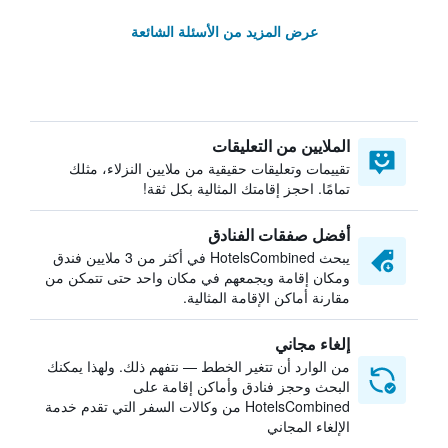
عرض المزيد من الأسئلة الشائعة
الملايين من التعليقات
تقييمات وتعليقات حقيقية من ملايين النزلاء، مثلك
تمامًا. احجز إقامتك المثالية بكل ثقة!
أفضل صفقات الفنادق
يبحث HotelsCombined في أكثر من 3 ملايين فندق
ومكان إقامة ويجمعهم في مكان واحد حتى تتمكن من
مقارنة أماكن الإقامة المثالية.
إلغاء مجاني
من الوارد أن تتغير الخطط — نتفهم ذلك. ولهذا يمكنك
البحث وحجز فنادق وأماكن إقامة على
HotelsCombined من وكالات السفر التي تقدم خدمة
الإلغاء المجاني