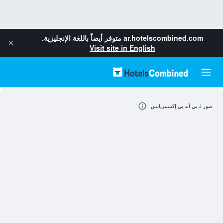
ar.hotelscombined.com
متوفر أيضاً باللغة الإنجليزية.
Visit site in English
صور لـ بي آند بي إكسبيريانس