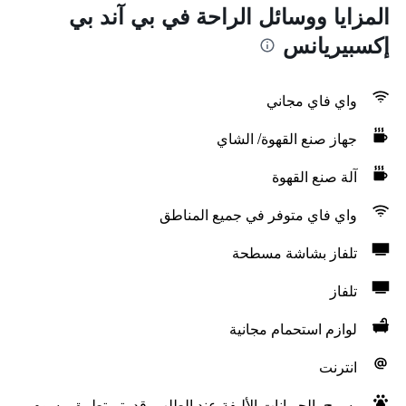
المزايا ووسائل الراحة في بي آند بي
إكسبيريانس
واي فاي مجاني
جهاز صنع القهوة/ الشاي
آلة صنع القهوة
واي فاي متوفر في جميع المناطق
تلفاز بشاشة مسطحة
تلفاز
لوازم استحمام مجانية
انترنت
يسمح بالحيوانات الأليفة عند الطلب. قد يتم تطبيق رسوم