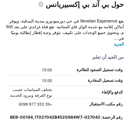
حول بي آند بي إكسبيريانس
يقع Venetian Experience في حي دورسودورو بمدينة البندقية، ويوفر
أماكن إقامة مع خدمة الواي فاي المجانية. تقع قناة غراندي على بعد 500
م. وتحتوي جميع الوحدات على تكييف. تتوفر وجبة إفطار إيطالية يوميًا
في ...
المزيد
من الجيد أن تعلم
15:00
وقت تسجيل الصعود للطائرة
10:00
وقت تسجيل المغادرة
تختلف السياسات حسب
الدفع والإلغاء
نوع الغرفة ومزود الخدمة.
+39 333 877 6398
رقم مكتب الاستقبال
رقم الرخصة: 027042-BEB-00194, IT027042B452G984W7