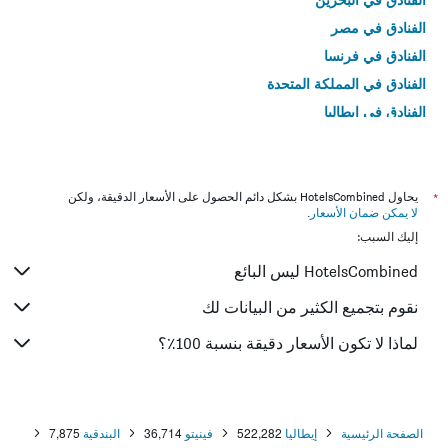
الفنادق في مصر
الفنادق في فرنسا
الفنادق في المملكة المتحدة
الفنادق في إيطاليا
الفنادق في تايلاند
*
يحاول HotelsCombined بشكل دائم الحصول على الأسعار الدقيقة، ولكن
لا يمكن ضمان الأسعار
.
إليك السبب:
HotelsCombined ليس البائع
نقوم بتجميع الكثير من البيانات لك
لماذا لا تكون الأسعار دقيقة بنسبة 100٪؟
الصفحة الرئيسية
إيطاليا
522,282
فينيتو
36,714
البندقية
7,875