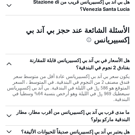
هل بي آند بي إكسبيريانس قريب من Stazione di
Venezia Santa Lucia؟
الأسئلة الشائعة عند حجز بي آند بي
إكسبيريانس
هل الأسعار في بي آند بي إكسبيريانس قابلة للمقارنة
بفنادق 2 نجوم في البندقية؟
يكون سعر بي آند بي إكسبيريانس عادة أقل من متوسط ​​سعر
فندق مصنف 2 من النجوم في البندقية. في المتوسط ، السعر
المتوقع هو 586 ﷼ في الليلة في البندقية. بي آند بي إكسبيريانس
سيعطيك 969 ﷼ في الليلة وهو أرخص بنسبة 64% وسطياً في
البندقية.
ما مدى قرب بي آند بي إكسبيريانس من أقرب مطار، مطار
البندقية ماركو بولو؟
هل يعتبر بي آند بي إكسبيريانس صديقاً للحيوانات الأليفة؟