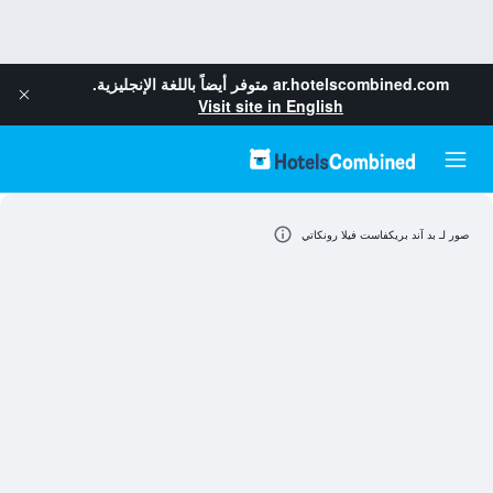
ar.hotelscombined.com
متوفر أيضاً باللغة الإنجليزية.
Visit site in English
صور لـ بد آند بريكفاست فيلا رونكاتي