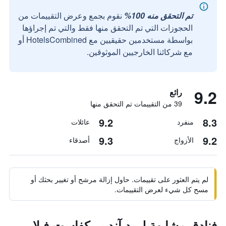
تم التحقق منه 100%
نقوم بجمع وعرض التقييمات من
الحجوزات التي تم التحقق منها فقط والتي تم إجراؤها
بواسطة مستخدمين حقيقيين مع HotelsCombined أو
مع شركائنا الخارجيين الموثوقين.
9.2
رائع
39 من التقييمات تم التحقق منها
9.2
8.3
منفرد
عائلات
9.3
9.2
الأزواج
أصدقاء
لم يتم العثور على تقييمات. حاول إزالة مرشح أو تغيير بحثك أو
مسح كل شيء لعرض التقييمات.
فنادق مشابهة لـ بد آند بريكفاست فيلا