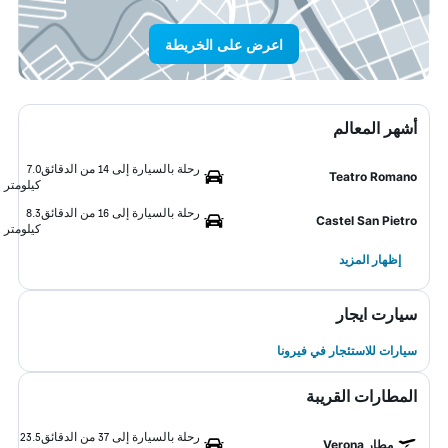
اعرض على الخريطة
أشهر المعالم
رحلة بالسيارة إلى 14 من الدقائق
7.0
Teatro Romano
كيلومتر
رحلة بالسيارة إلى 16 من الدقائق
8.3
Castel San Pietro
كيلومتر
إظهار المزيد
سيارت ايجار
سيارات للاستئجار في فيرونا
المطارات القريبة
رحلة بالسيارة إلى 37 من الدقائق
23.5
مطار Verona