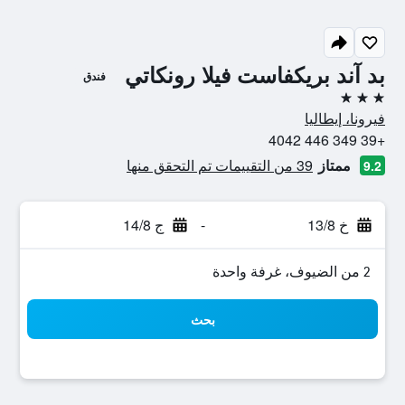
بد آند بريكفاست فيلا رونكاتي
فندق
3 نجوم
فيرونا، إيطاليا
+39 349 446 4042
ممتاز
39 من التقييمات تم التحقق منها
9.2
خ 13/8
-
ج 14/8
2 من الضيوف، غرفة واحدة
بحث