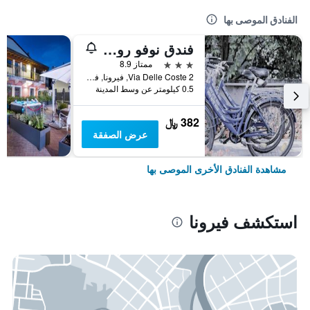
الفنادق الموصى بها
فندق نوفو روسي
3 نجوم
ممتاز 8.9
Via Delle Coste 2, فيرونا, فينيتو, إيطاليا
0.5 كيلومتر عن وسط المدينة
382 ﷼
عرض الصفقة
مشاهدة الفنادق الأخرى الموصى بها
استكشف فيرونا