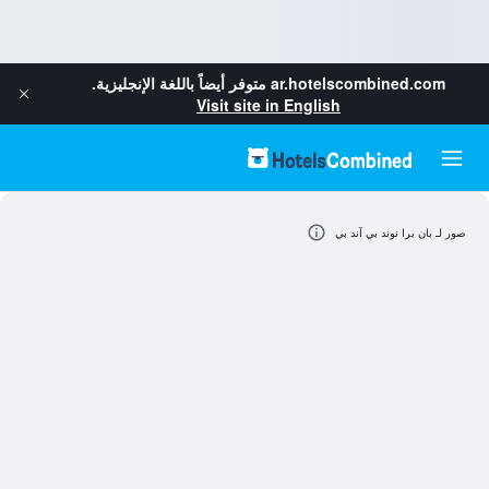
ar.hotelscombined.com
متوفر أيضاً باللغة الإنجليزية.
Visit site in English
صور لـ بان برا نوند بي آند بي