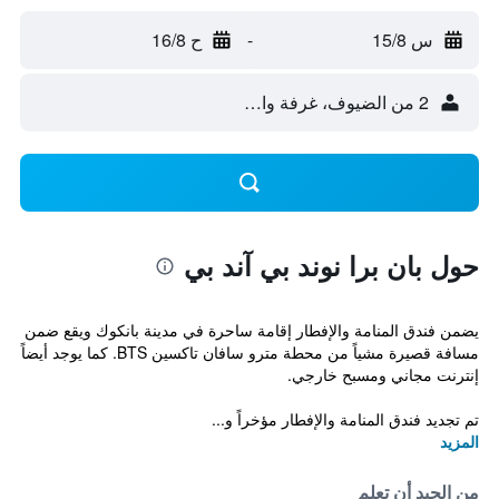
س 15/8
-
ح 16/8
2 من الضيوف، غرفة واحدة
حول بان برا نوند بي آند بي
يضمن فندق المنامة والإفطار إقامة ساحرة في مدينة بانكوك ويقع ضمن
مسافة قصيرة مشياً من محطة مترو سافان تاكسين BTS. كما يوجد أيضاً
إنترنت مجاني ومسبح خارجي.
تم تجديد فندق المنامة والإفطار مؤخراً و...
المزيد
من الجيد أن تعلم