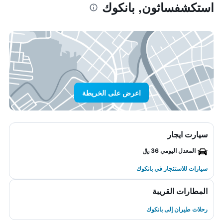
استكشفساثون, بانكوك
اعرض على الخريطة
سيارت ايجار
المعدل اليومي 36 ﷼
سيارات للاستئجار في بانكوك
المطارات القريبة
رحلات طيران إلى بانكوك