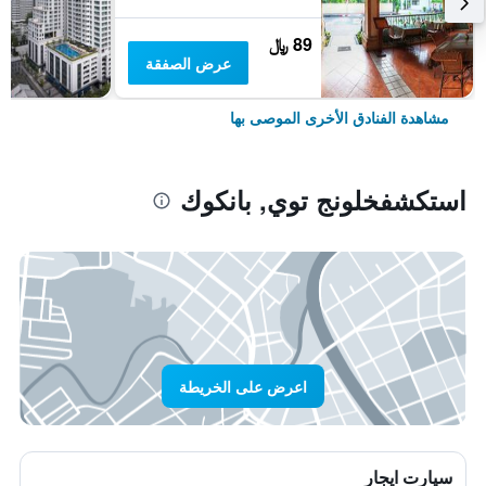
89 ﷼
عرض الصفقة
مشاهدة الفنادق الأخرى الموصى بها
استكشفخلونج توي, بانكوك
اعرض على الخريطة
سيارت ايجار