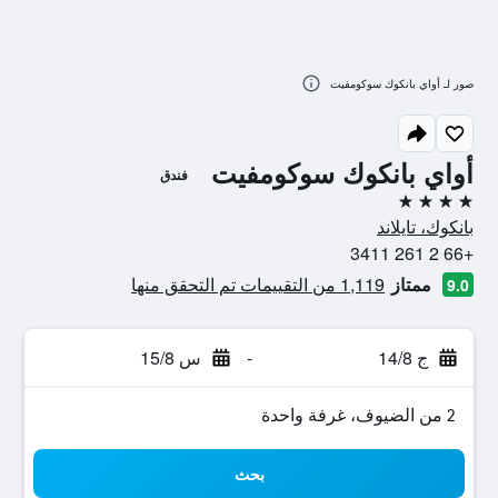
صور لـ أواي بانكوك سوكومفيت
أواي بانكوك سوكومفيت
فندق
4 نجوم
بانكوك، تايلاند
+66 2 261 3411
ممتاز
1,119 من التقييمات تم التحقق منها
9.0
ج 14/8
-
س 15/8
2 من الضيوف، غرفة واحدة
بحث