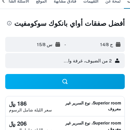
لمحة عن
التقييمات
فنادق مشابهة
الموقع
الأسئلة الشائعة
أفضل صفقات أواي بانكوك سوكومفيت
ج 14/8
-
س 15/8
2 من الضيوف، غرفة واحدة
186 ﷼
Superior room، نوع السرير غير
معروف
سعر الليلة شامل الرسوم
206 ﷼
Superior room، نوع السرير غير
معروف
سعر الليلة شامل الرسوم