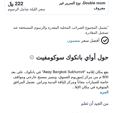
222 ﷼
Double room، نوع السرير غير
معروف
سعر الليلة شامل الرسوم
*
يشمل المجموع الضرائب المحلية المقدرة والرسوم المستحقة عند
تسجيل المغادرة.
أفضل سعر
مضمون
حول أواي بانكوك سوكومفيت
يقع مكان إقامة "Away Bangkok Sukhumvit" في بانكوك، على بعد
800 م من مركز إمبوريوم للتسوق، ويتميز بمسبح خارجي ومواقف
خاصة للسيارات مجاناً ومركز للياقة البدنية وتراس. تشمل المرافق
المتوفرة في مكان الإقا...
المزيد
من الجيد أن تعلم