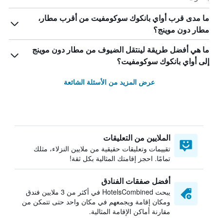
ما مدى قرب أواي بانكوك سوكومفيت من أقرب مطار،
مطار دون موينج؟
ما هي أفضل طريقة لينتقل الضيوف من مطار دون موينج
إلى أواي بانكوك سوكومفيت؟
عرض المزيد من الأسئلة الشائعة
الملايين من التعليقات
تقييمات وتعليقات حقيقية من ملايين النزلاء، مثلك
تمامًا. احجز إقامتك المثالية بكل ثقة!
أفضل صفقات الفنادق
يبحث HotelsCombined في أكثر من 3 ملايين فندق
ومكان إقامة ويجمعهم في مكان واحد حتى تتمكن من
مقارنة أماكن الإقامة المثالية.