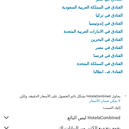
الفنادق في المملكة العربية السعودية
الفنادق في تركيا
الفنادق في إندونيسيا
الفنادق في الامارات العربية المتحدة
الفنادق في البحرين
الفنادق في مصر
الفنادق في فرنسا
الفنادق في المملكة المتحدة
الفنادق في إيطاليا
الفنادق في تايلاند
*
يحاول HotelsCombined بشكل دائم الحصول على الأسعار الدقيقة، ولكن
لا يمكن ضمان الأسعار
.
إليك السبب:
HotelsCombined ليس البائع
نقوم بتجميع الكثير من البيانات لك