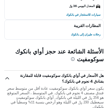
المعدل اليومي 36 ﷼
سيارات للاستئجار في بانكوك
المطارات القريبة
رحلات طيران إلى بانكوك
الأسئلة الشائعة عند حجز أواي بانكوك
سوكومفيت
هل الأسعار في أواي بانكوك سوكومفيت قابلة للمقارنة
بفنادق 4 نجوم في بانكوك؟
يكون سعر أواي بانكوك سوكومفيت عادة أقل من متوسط ​​سعر
فندق مصنف 4 نجوم في بانكوك. في المتوسط ، السعر المتوقع
هو 256 ﷼ في الليلة في بانكوك. أواي بانكوك سوكومفيت
سيعطيك 230 ﷼ في الليلة وهو أرخص بنسبة 11% وسطياً في
بانكوك.