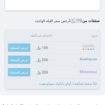
صفقات من
186 ﷼
/
أرخص سعر الليلة الواحدة
مزود
الإجمالي في الليلة
186 ﷼
عرض الصفقة
206 ﷼
عرض الصفقة
209 ﷼
عرض الصفقة
22 صفقة إضافية لـ أواي بانكوك سوكومفيت