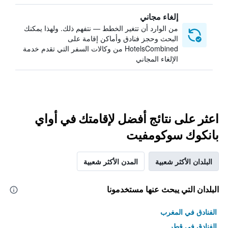
إلغاء مجاني
من الوارد أن تتغير الخطط — نتفهم ذلك. ولهذا يمكنك
البحث وحجز فنادق وأماكن إقامة على
HotelsCombined من وكالات السفر التي تقدم خدمة
الإلغاء المجاني
اعثر على نتائج أفضل لإقامتك في أواي
بانكوك سوكومفيت
البلدان الأكثر شعبية
المدن الأكثر شعبية
البلدان التي يبحث عنها مستخدمونا
الفنادق في المغرب
الفنادق في قطر