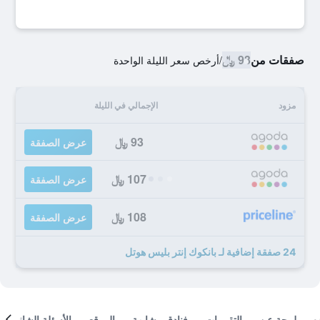
صفقات من
93 ﷼
/
أرخص سعر الليلة الواحدة
مزود
الإجمالي في الليلة
93 ﷼
عرض الصفقة
107 ﷼
عرض الصفقة
108 ﷼
عرض الصفقة
24 صفقة إضافية لـ بانكوك إنتر بليس هوتل
لمحة عن
التقييمات
فنادق مشابهة
الموقع
الأسئلة الشائعة