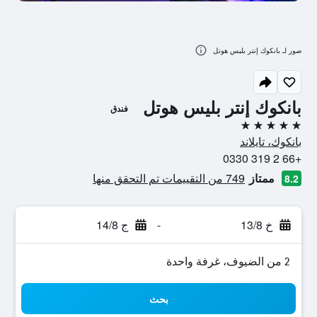
صور لـ بانكوك إنتر بليس هوتل
بانكوك إنتر بليس هوتل
فندق
5 نجوم
بانكوك، تايلاند
+66 2 319 0330
ممتاز
749 من التقييمات تم التحقق منها
8.2
خ 13/8
-
ج 14/8
2 من الضيوف، غرفة واحدة
بحث