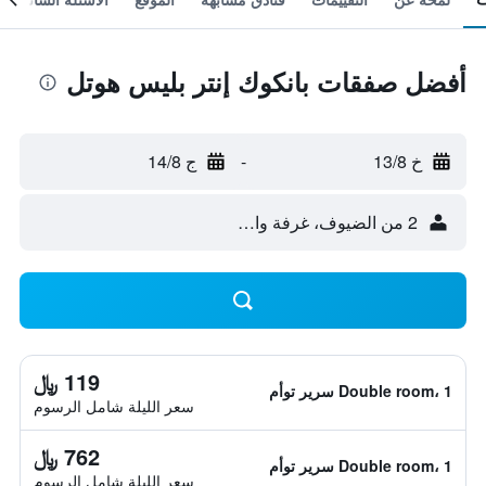
أفضل صفقات بانكوك إنتر بليس هوتل
خ 13/8
-
ج 14/8
2 من الضيوف، غرفة واحدة
119 ﷼
Double room، 1 سرير توأم
سعر الليلة شامل الرسوم
762 ﷼
Double room، 1 سرير توأم
سعر الليلة شامل الرسوم