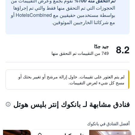
تم التحقق منه 100%
نقوم بجمع وعرض التقييمات من
الحجوزات التي تم التحقق منها فقط والتي تم إجراؤها
بواسطة مستخدمين حقيقيين مع HotelsCombined أو
مع شركائنا الخارجيين الموثوقين.
8.2
جيد جدًا
749 من التقييمات تم التحقق منها
لم يتم العثور على تقييمات. حاول إزالة مرشح أو تغيير بحثك أو
مسح كل شيء لعرض التقييمات.
فنادق مشابهة لـ بانكوك إنتر بليس هوتل
أفضل الفنادق في بانكوك