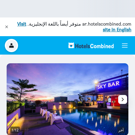
ar.hotelscombined.com
متوفر أيضاً باللغة الإنجليزية.
Visit
site in English
آخر
1/12
ش