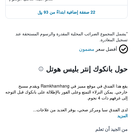
22 صفقة إضافية ابتداءً من 93 ﷼
*
يشمل المجموع الضرائب المحلية المقدرة والرسوم المستحقة عند
تسجيل المغادرة.
أفضل سعر
مضمون
حول بانكوك إنتر بليس هوتل
يقع هذا الفندق في موقع مميز في Ramkhamhang ويقدم مسبح
خارجي. يمكن النزلاء التمتع وعلى الفور بالإطلالة على بانكوك قبل التوجه
إلى غرفهم ذات 4 نجوم.
لدى الفندق سبا ومركز صحي، يوفر العديد من علاجات...
المزيد
من الجيد أن تعلم